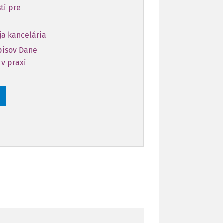
ti pre
ja kancelária
opisov Dane
 v praxi