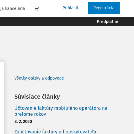
Prihlásiť
Registrácia
ja kancelária
Predplatné
Všetky otázky a odpovede
Súvisiace články
Účtovanie faktúry mobilného operátora na
prelome rokov
8. 2. 2020
Zaúčtovanie faktúry od poskytovateľa