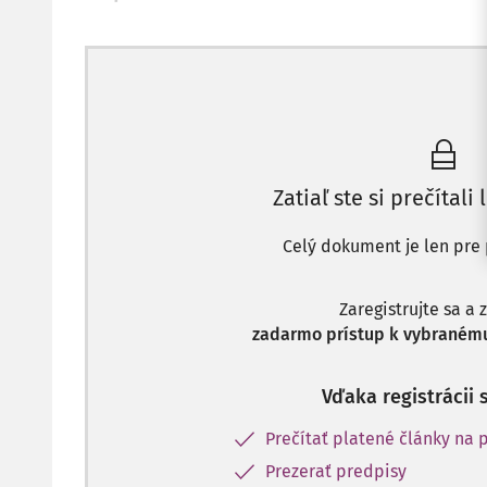
Zatiaľ ste si prečítali 
Celý dokument je len pre 
Zaregistrujte sa a 
zadarmo prístup k vybranému
Vďaka registrácii 
Prečítať platené články na p
Prezerať predpisy