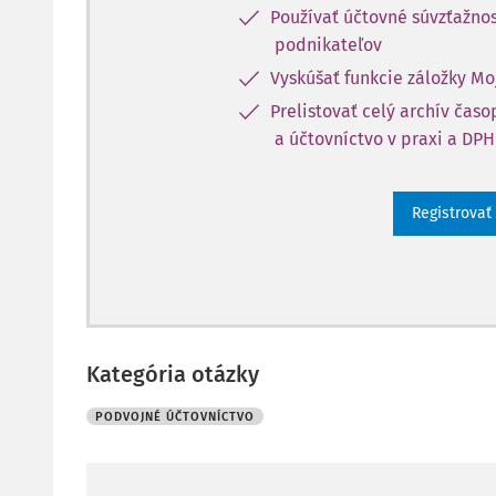
Používať účtovné súvzťažnos
podnikateľov
Vyskúšať funkcie záložky Mo
Prelistovať celý archív čas
a účtovníctvo v praxi a DPH
Registrovať
Kategória otázky
PODVOJNÉ ÚČTOVNÍCTVO