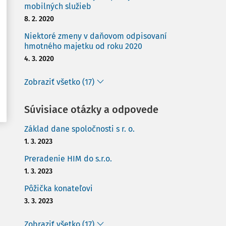
mobilných služieb
8. 2. 2020
Niektoré zmeny v daňovom odpisovaní
hmotného majetku od roku 2020
4. 3. 2020
Zobraziť všetko (17)
Súvisiace otázky a odpovede
Základ dane spoločnosti s r. o.
1. 3. 2023
Preradenie HIM do s.r.o.
1. 3. 2023
Pôžička konateľovi
3. 3. 2023
Zobraziť všetko (17)