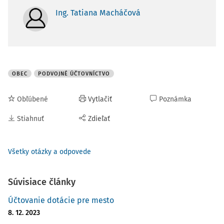
Ing. Tatiana Macháčová
OBEC
PODVOJNÉ ÚČTOVNÍCTVO
Obľúbené
Vytlačiť
Poznámka
Stiahnuť
Zdieľať
Všetky otázky a odpovede
Súvisiace články
Účtovanie dotácie pre mesto
8. 12. 2023