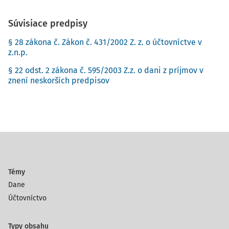
Súvisiace predpisy
§ 28 zákona č. Zákon č. 431/2002 Z. z. o účtovníctve v
z.n.p.
§ 22 odst. 2 zákona č. 595/2003 Z.z. o dani z príjmov v
znení neskorších predpisov
Témy
Dane
Účtovníctvo
Typy obsahu