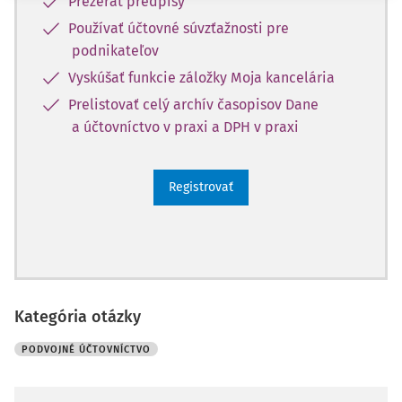
Prezerať predpisy
Používať účtovné súvzťažnosti pre
podnikateľov
Vyskúšať funkcie záložky Moja kancelária
Prelistovať celý archív časopisov Dane
a účtovníctvo v praxi a DPH v praxi
Registrovať
Kategória otázky
PODVOJNÉ ÚČTOVNÍCTVO