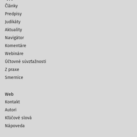
Články
Predpisy
Judikáty
Aktuality
Navigátor
Komentáre
Webináre
Účtovné súvzťažnosti
Z praxe
Smernice
Web
Kontakt
Autori
Kľúčové slová
Nápoveda