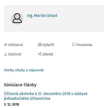
Ing. Marián Drozd
Obľúbené
Vytlačiť
Poznámka
Stiahnuť
Zdieľať
Všetky otázky a odpovede
Súvisiace články
Účtovná závierka k 31. decembru 2018 v sústave
jednoduchého účtovníctva
3. 12. 2018