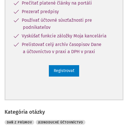
Prečítať platené články na portáli
Prezerať predpisy
Používať účtovné súvzťažnosti pre
podnikateľov
Vyskúšať funkcie záložky Moja kancelária
Prelistovať celý archív časopisov Dane
a účtovníctvo v praxi a DPH v praxi
Registrovať
Kategória otázky
DAŇ Z PRÍJMOV
JEDNODUCHÉ ÚČTOVNÍCTVO