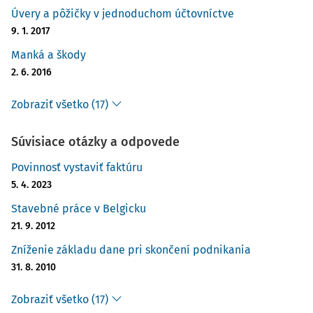
Úvery a pôžičky v jednoduchom účtovníctve
9. 1. 2017
Manká a škody
2. 6. 2016
Zobraziť všetko (17)
Súvisiace otázky a odpovede
Povinnosť vystaviť faktúru
5. 4. 2023
Stavebné práce v Belgicku
21. 9. 2012
Zníženie základu dane pri skončení podnikania
31. 8. 2010
Zobraziť všetko (17)