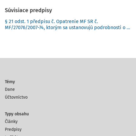
Súvisiace predpisy
§ 21 odst. 1 předpisu č. Opatrenie MF SR č.
MF/27076/2007-74, ktorým sa ustanovujú podrobnosti o ...
Témy
Dane
Účtovníctvo
Typy obsahu
Články
Predpisy