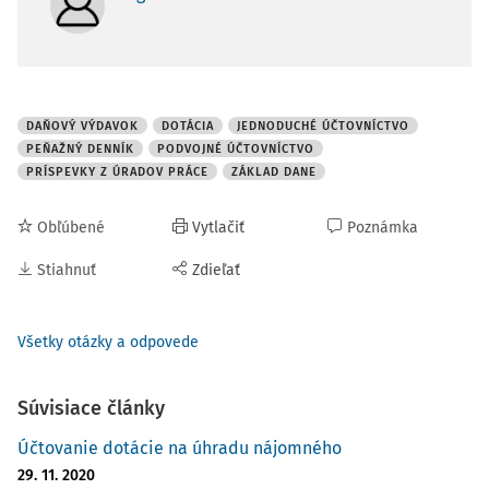
DAŇOVÝ VÝDAVOK
DOTÁCIA
JEDNODUCHÉ ÚČTOVNÍCTVO
PEŇAŽNÝ DENNÍK
PODVOJNÉ ÚČTOVNÍCTVO
PRÍSPEVKY Z ÚRADOV PRÁCE
ZÁKLAD DANE
Obľúbené
Vytlačiť
Poznámka
Stiahnuť
Zdieľať
Všetky otázky a odpovede
Súvisiace články
Účtovanie dotácie na úhradu nájomného
29. 11. 2020