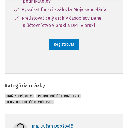
podnikateľov
Vyskúšať funkcie záložky Moja kancelária
Prelistovať celý archív časopisov Dane
a účtovníctvo v praxi a DPH v praxi
Registrovať
Kategória otázky
DAŇ Z PRÍJMOV
PODVOJNÉ ÚČTOVNÍCTVO
JEDNODUCHÉ ÚČTOVNÍCTVO
Ing. Dušan Dobšovič