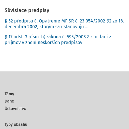
Súvisiace predpisy
§ 52 předpisu č. Opatrenie MF SR č. 23 054/2002-92 zo 16.
decembra 2002, ktorým sa ustanovujú ...
§ 17 odst. 3 písm. h) zákona č. 595/2003 Z.z. o dani z
príjmov v znení neskorších predpisov
Témy
Dane
Účtovníctvo
Typy obsahu