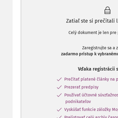
Zatiaľ ste si prečítali 
Celý dokument je len pre 
Zaregistrujte sa a 
zadarmo prístup k vybranému
Vďaka registrácii 
Prečítať platené články na p
Prezerať predpisy
Používať účtovné súvzťažnos
podnikateľov
Vyskúšať funkcie záložky Mo
Prelistovať celý archív čas