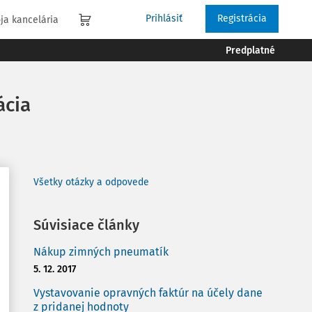
Prihlásiť
Registrácia
ja kancelária
Predplatné
ácia
Všetky otázky a odpovede
Súvisiace články
Nákup zimných pneumatík
5. 12. 2017
Vystavovanie opravných faktúr na účely dane
z pridanej hodnoty