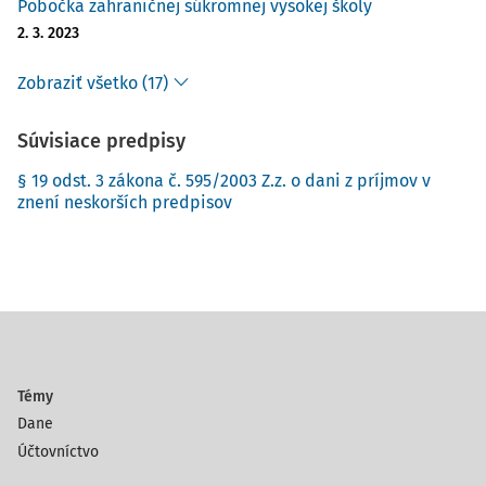
Pobočka zahraničnej súkromnej vysokej školy
2. 3. 2023
Zobraziť všetko (17)
Súvisiace predpisy
§ 19 odst. 3 zákona č. 595/2003 Z.z. o dani z príjmov v
znení neskorších predpisov
Témy
Dane
Účtovníctvo