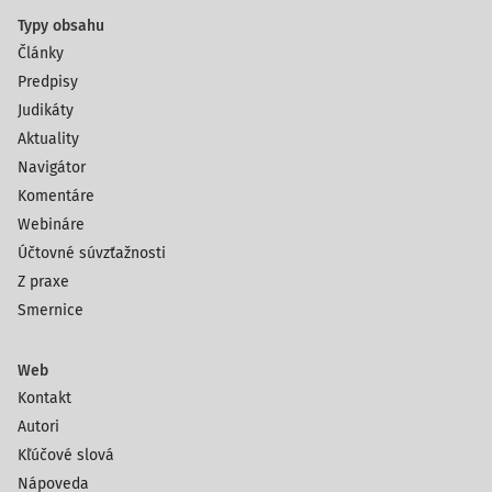
Typy obsahu
Články
Predpisy
Judikáty
Aktuality
Navigátor
Komentáre
Webináre
Účtovné súvzťažnosti
Z praxe
Smernice
Web
Kontakt
Autori
Kľúčové slová
Nápoveda