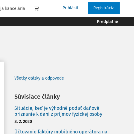
Prihlásiť
Registrácia
ja kancelária
Predplatné
Všetky otázky a odpovede
Súvisiace články
Situácie, keď je výhodné podať daňové
priznanie k dani z príjmov fyzickej osoby
8. 2. 2020
Účtovanie faktúry mobilného operátora na