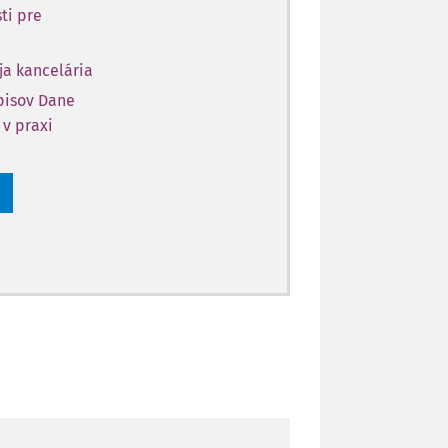
ti pre
ja kancelária
opisov Dane
 v praxi