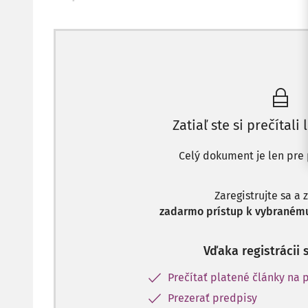
Zatiaľ ste si prečítali 
Celý dokument je len pre 
Zaregistrujte sa a 
zadarmo prístup k vybranému
Vďaka registrácii 
Prečítať platené články na p
Prezerať predpisy