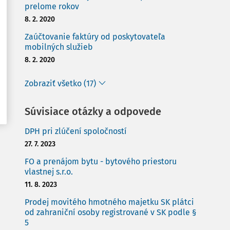
prelome rokov
8. 2. 2020
Zaúčtovanie faktúry od poskytovateľa
mobilných služieb
8. 2. 2020
Zobraziť všetko (17)
Súvisiace otázky a odpovede
DPH pri zlúčení spoločností
27. 7. 2023
FO a prenájom bytu - bytového priestoru
vlastnej s.r.o.
11. 8. 2023
Prodej movitého hmotného majetku SK plátci
od zahraniční osoby registrované v SK podle §
5