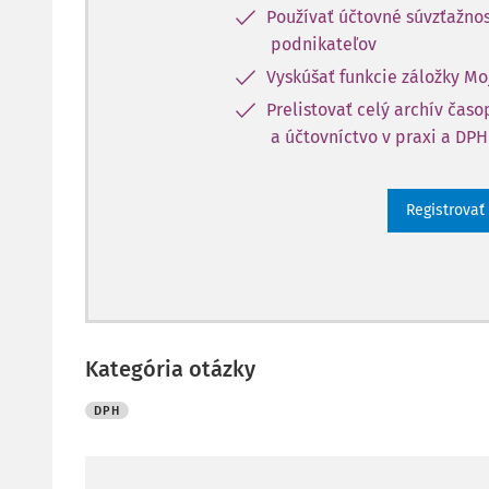
Používať účtovné súvzťažnos
podnikateľov
Vyskúšať funkcie záložky Mo
Prelistovať celý archív čas
a účtovníctvo v praxi a DPH
Registrovať
Kategória otázky
DPH