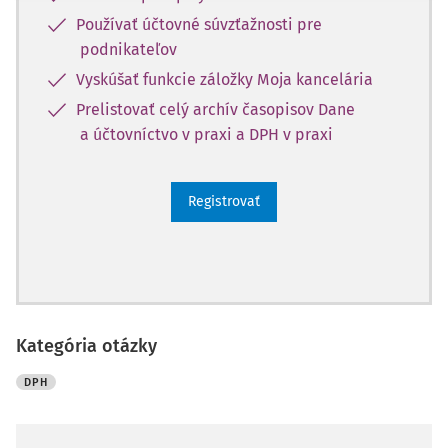
Používať účtovné súvzťažnosti pre
podnikateľov
Vyskúšať funkcie záložky Moja kancelária
Prelistovať celý archív časopisov Dane
a účtovníctvo v praxi a DPH v praxi
Registrovať
Kategória otázky
DPH