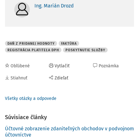
Ing. Marián Drozd
DAŇ Z PRIDANEJ HODNOTY
FAKTÚRA
REGISTRÁCIA PLATITEĽA DPH
POSKYTNUTIE SLUŽBY
Obľúbené
Vytlačiť
Poznámka
Stiahnuť
Zdieľať
Všetky otázky a odpovede
Súvisiace články
Účtovné zobrazenie zdaniteľných obchodov v podvojnom
účtovníctve