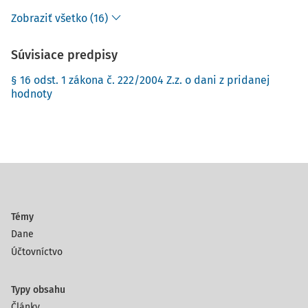
Zobraziť všetko (16)
Súvisiace predpisy
§ 16 odst. 1 zákona č. 222/2004 Z.z. o dani z pridanej
hodnoty
Témy
Dane
Účtovníctvo
Typy obsahu
Články