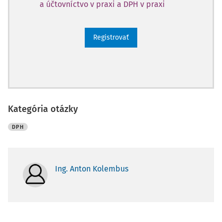
a účtovníctvo v praxi a DPH v praxi
Registrovať
Kategória otázky
DPH
Ing. Anton Kolembus