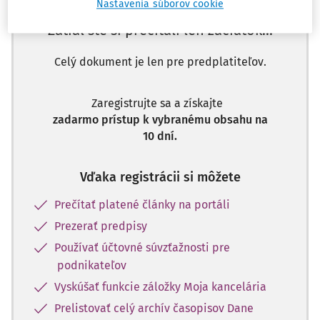
Nastavenia súborov cookie
Zatiaľ ste si prečítali len začiatok...
Celý dokument je len pre predplatiteľov.
Zaregistrujte sa a získajte
zadarmo prístup k vybranému obsahu na
10 dní.
Vďaka registrácii si môžete
Prečítať platené články na portáli
Prezerať predpisy
Používať účtovné súvzťažnosti pre
podnikateľov
Vyskúšať funkcie záložky Moja kancelária
Prelistovať celý archív časopisov Dane