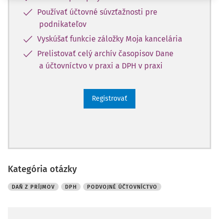
Používať účtovné súvzťažnosti pre
podnikateľov
Vyskúšať funkcie záložky Moja kancelária
Prelistovať celý archív časopisov Dane
a účtovníctvo v praxi a DPH v praxi
Registrovať
Kategória otázky
DAŇ Z PRÍJMOV
DPH
PODVOJNÉ ÚČTOVNÍCTVO