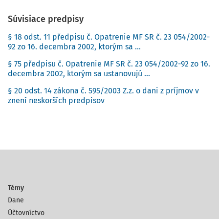
Súvisiace predpisy
§ 18 odst. 11 předpisu č. Opatrenie MF SR č. 23 054/2002-
92 zo 16. decembra 2002, ktorým sa ...
§ 75 předpisu č. Opatrenie MF SR č. 23 054/2002-92 zo 16.
decembra 2002, ktorým sa ustanovujú ...
§ 20 odst. 14 zákona č. 595/2003 Z.z. o dani z príjmov v
znení neskorších predpisov
Témy
Dane
Účtovníctvo