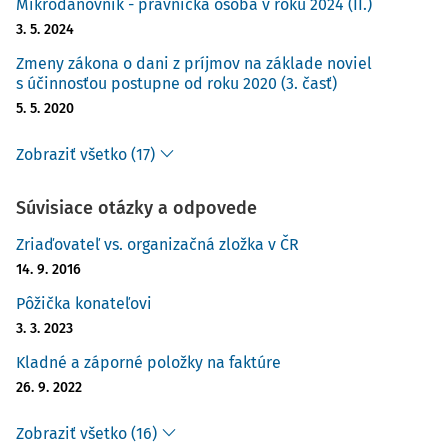
Mikrodaňovník - právnická osoba v roku 2024 (II.)
3. 5. 2024
Zmeny zákona o dani z príjmov na základe noviel
s účinnosťou postupne od roku 2020 (3. časť)
5. 5. 2020
Zobraziť všetko (17)
Súvisiace otázky a odpovede
Zriaďovateľ vs. organizačná zložka v ČR
14. 9. 2016
Pôžička konateľovi
3. 3. 2023
Kladné a záporné položky na faktúre
26. 9. 2022
Zobraziť všetko (16)