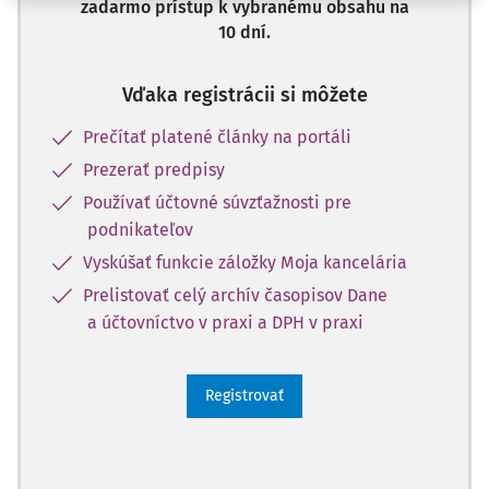
zadarmo prístup k vybranému obsahu na
10 dní.
Vďaka registrácii si môžete
Prečítať platené články na portáli
Prezerať predpisy
Používať účtovné súvzťažnosti pre
podnikateľov
Vyskúšať funkcie záložky Moja kancelária
Prelistovať celý archív časopisov Dane
a účtovníctvo v praxi a DPH v praxi
Registrovať