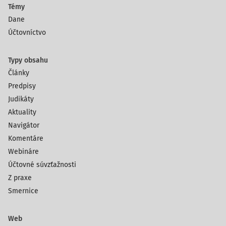
Témy
Dane
Účtovníctvo
Typy obsahu
Články
Predpisy
Judikáty
Aktuality
Navigátor
Komentáre
Webináre
Účtovné súvzťažnosti
Z praxe
Smernice
Web