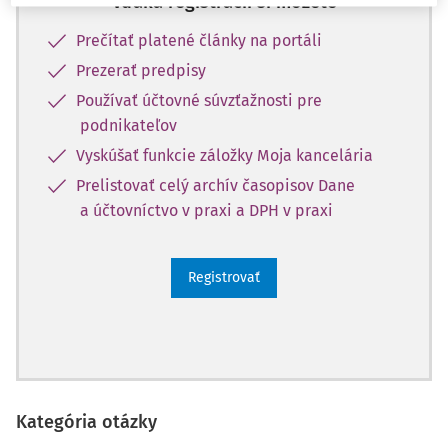
Vďaka registrácii si môžete
Prečítať platené články na portáli
Prezerať predpisy
Používať účtovné súvzťažnosti pre
podnikateľov
Vyskúšať funkcie záložky Moja kancelária
Prelistovať celý archív časopisov Dane
a účtovníctvo v praxi a DPH v praxi
Registrovať
Kategória otázky