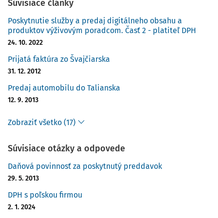
Súvisiace články
Poskytnutie služby a predaj digitálneho obsahu a
produktov výživovým poradcom. Časť 2 - platiteľ DPH
24. 10. 2022
Prijatá faktúra zo Švajčiarska
31. 12. 2012
Predaj automobilu do Talianska
12. 9. 2013
Zobraziť všetko (17)
Súvisiace otázky a odpovede
Daňová povinnosť za poskytnutý preddavok
29. 5. 2013
DPH s poľskou firmou
2. 1. 2024