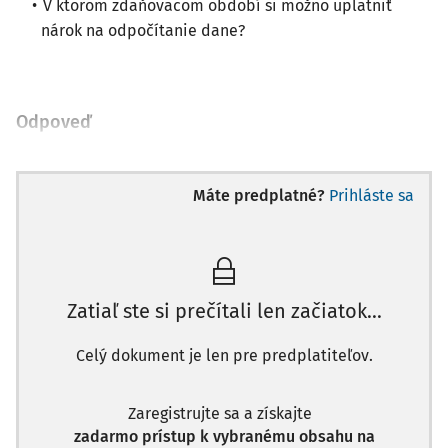
V ktorom zdaňovacom období si možno uplatniť
nárok na odpočítanie dane?
Odpoveď
Máte predplatné?
Prihláste sa
Zatiaľ ste si prečítali len začiatok...
Celý dokument je len pre predplatiteľov.
Zaregistrujte sa a získajte
zadarmo prístup k vybranému obsahu na