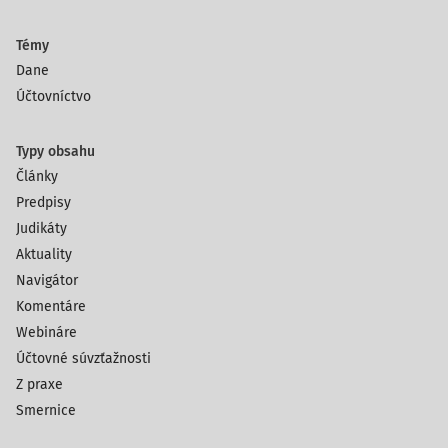
Témy
Dane
Účtovníctvo
Typy obsahu
Články
Predpisy
Judikáty
Aktuality
Navigátor
Komentáre
Webináre
Účtovné súvzťažnosti
Z praxe
Smernice