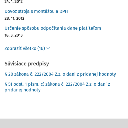
24. 1. 2012
Dovoz stroja s montážou a DPH
28. 11. 2012
Určenie spôsobu odpočítania dane platiteľom
18. 3. 2013
Zobraziť všetko (16)
Súvisiace predpisy
§ 20 zákona č. 222/2004 Z.z. o dani z pridanej hodnoty
§ 51 odst. 1 písm. c) zákona č. 222/2004 Z.z. o dani z
pridanej hodnoty