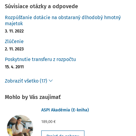
Súvisiace otázky a odpovede
Rozpúšťanie dotácie na obstaraný dlhodobý hmotný
majetok
3. 11. 2022
Zlúčenie
2. 11. 2023
Poskytnutie transferu z rozpočtu
15. 4. 2011
Zobraziť všetko (17)
Mohlo by Vás zaujímať
ASPI Akadémia (E-kniha)
189,00 €