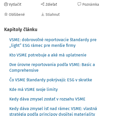
Vytlačiť
Zdieľať
Poznámka
Obľúbené
Stiahnuť
Kapitoly článku
VSME: dobrovoľné reportovacie štandardy pre
„light“ ESG rámec pre menšie firmy
Kto VSME potrebuje a aké má uplatnenie
Dve úrovne reportovania podľa VSME: Basic a
Comprehensive
Čo VSME štandardy pokrývajú: ESG v skratke
Kde má VSME svoje limity
Kedy dáva zmysel zostať v rozsahu VSME
Kedy dáva zmysel ísť nad rámec VSME: vlastná
stratégia podľa princípov dvojitej materiality