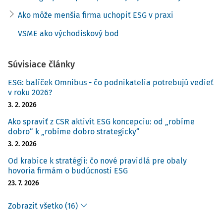
Ako môže menšia firma uchopiť ESG v praxi
VSME ako východiskový bod
Súvisiace články
ESG: balíček Omnibus - čo podnikatelia potrebujú vedieť
v roku 2026?
3. 2. 2026
Ako spraviť z CSR aktivít ESG koncepciu: od „robíme
dobro“ k „robíme dobro strategicky“
3. 2. 2026
Od krabice k stratégii: čo nové pravidlá pre obaly
hovoria firmám o budúcnosti ESG
23. 7. 2026
Zobraziť všetko (16)