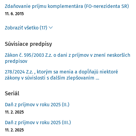
Zdaňovanie príjmu komplementára (FO-nerezidenta SR)
11. 6. 2015
Zobraziť všetko (17)
Súvisiace predpisy
Zákon č. 595/2003 Z.z. o dani z príjmov v znení neskorších
predpisov
278/2024 Z.z. , ktorým sa menia a dopĺňajú niektoré
zákony v súvislosti s ďalším zlepšovaním ...
Seriál
Daň z príjmov v roku 2025 (II.)
11. 2. 2025
Daň z príjmov v roku 2025 (III.)
11. 2. 2025