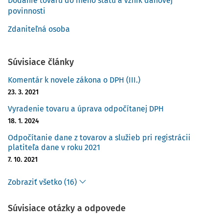
Dodanie tovaru do iného štátu a vznik daňovej
povinnosti
Zdaniteľná osoba
Súvisiace články
Komentár k novele zákona o DPH (III.)
23. 3. 2021
Vyradenie tovaru a úprava odpočítanej DPH
18. 1. 2024
Odpočítanie dane z tovarov a služieb pri registrácii
platiteľa dane v roku 2021
7. 10. 2021
Zobraziť všetko (16)
Súvisiace otázky a odpovede