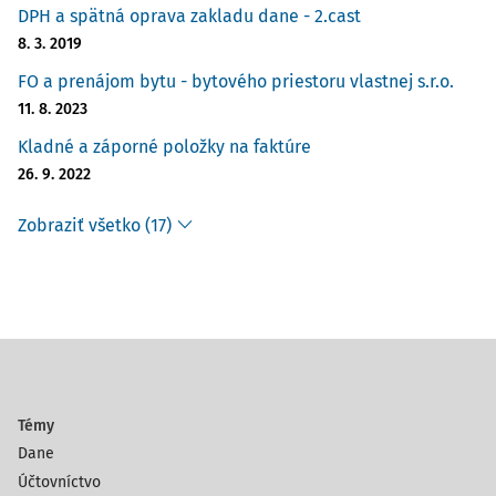
DPH a spätná oprava zakladu dane - 2.cast
8. 3. 2019
FO a prenájom bytu - bytového priestoru vlastnej s.r.o.
11. 8. 2023
Kladné a záporné položky na faktúre
26. 9. 2022
Zobraziť všetko (17)
Témy
Dane
Účtovníctvo