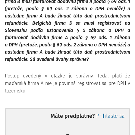
firma B musí fakturovať dodávku firme A podľa § 69 ods. 1
(pretože, podľa § 69 ods. 2 zákona o DPH nemôže) a
následne firma A bude žiadať túto daň prostredníctvom
refundácie. Belgická firma D sa musí registrovať na
Slovensku podľa ustanovenia § 5 zákona o DPH a
fakturovať dodávku firme A podľa § 69 ods. 1 zákona
o DPH (pretože, podľa § 69 ods. 2 zákona o DPH nemôže) a
následne firma A bude žiadať túto daň prostredníctvom
refundácie. Sú uvedené úvahy správne?
Postup uvedený v otázke je správny. Teda, platí že
maďarská firma A nie je povinná registrovať sa pre DPH v
tuzemsku
Máte predplatné?
Prihláste sa