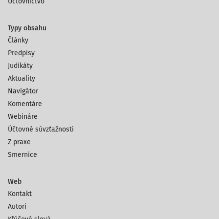
Účtovníctvo
Typy obsahu
Články
Predpisy
Judikáty
Aktuality
Navigátor
Komentáre
Webináre
Účtovné súvzťažnosti
Z praxe
Smernice
Web
Kontakt
Autori