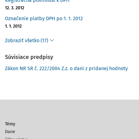
Registračná povinnosť k DPH
12. 3. 2012
Označenie platby DPH po 1. 1. 2012
1. 1. 2012
Zobraziť všetko (17)
Súvisiace predpisy
Zákon NR SR č. 222/2004 Z.z. o dani z pridanej hodnoty
Témy
Dane