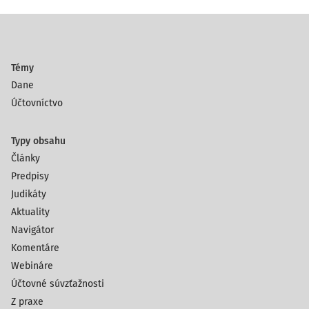
Témy
Dane
Účtovníctvo
Typy obsahu
Články
Predpisy
Judikáty
Aktuality
Navigátor
Komentáre
Webináre
Účtovné súvzťažnosti
Z praxe