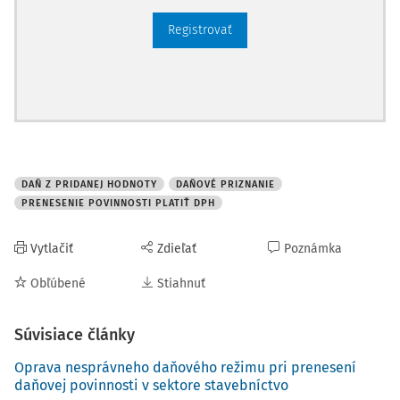
Registrovať
DAŇ Z PRIDANEJ HODNOTY
DAŇOVÉ PRIZNANIE
PRENESENIE POVINNOSTI PLATIŤ DPH
Vytlačiť
Zdieľať
Poznámka
Obľúbené
Stiahnuť
Súvisiace články
Oprava nesprávneho daňového režimu pri prenesení
daňovej povinnosti v sektore stavebníctvo