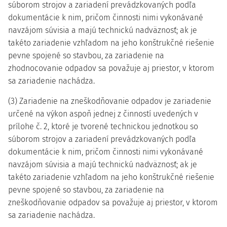
súborom strojov a zariadení prevádzkovaných podľa
dokumentácie k nim, pričom činnosti nimi vykonávané
navzájom súvisia a majú technickú nadväznosť; ak je
takéto zariadenie vzhľadom na jeho konštrukčné riešenie
pevne spojené so stavbou, za zariadenie na
zhodnocovanie odpadov sa považuje aj priestor, v ktorom
sa zariadenie nachádza.
(3) Zariadenie na zneškodňovanie odpadov je zariadenie
určené na výkon aspoň jednej z činností uvedených v
prílohe č. 2, ktoré je tvorené technickou jednotkou so
súborom strojov a zariadení prevádzkovaných podľa
dokumentácie k nim, pričom činnosti nimi vykonávané
navzájom súvisia a majú technickú nadväznosť; ak je
takéto zariadenie vzhľadom na jeho konštrukčné riešenie
pevne spojené so stavbou, za zariadenie na
zneškodňovanie odpadov sa považuje aj priestor, v ktorom
sa zariadenie nachádza.