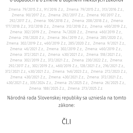
Zmena: 79/2015 Z.z., 91/2016 Z.z.
Zmena: 79/2015 Z.z., 313/2016 Z.z.
Zmena: 90/2017 Z.z.
Zmena: 292/2017 Z.z.
Zmena: 90/2017 Z.z.,
292/2017 Z.z.
Zmena: 106/2018 Z.z.
Zmena: 208/2018 Z.z.
Zmena:
177/2018 Z.z., 312/2018 Z.z.
Zmena: 312/2018 Z.z.
Zmena: 460/2019 Z.z.
Zmena: 302/2019 Z.z.
Zmena: 74/2020 Z.z.
Zmena: 460/2019 Z.z.
Zmena: 218/2020 Z.z.
Zmena: 364/2019 Z.z.
Zmena: 285/2020 Z.z.
Zmena: 302/2019 Z.z., 460/2019 Z.z., 285/2020 Z.z.
Zmena: 9/2021 Z.z.
Zmena: 46/2021 Z.z.
Zmena: 302/2019 Z.z.
Zmena: 460/2019 Z.z.
Zmena: 372/2021 Z.z.
Zmena: 430/2021 Z.z.
Zmena: 518/2021 Z.z.
Zmena: 302/2019 Z.z., 372/2021 Z.z.
Zmena: 230/2022 Z.z.
Zmena:
292/2017 Z.z., 302/2019 Z.z., 460/2019 Z.z., 128/2021 Z.z., 216/2021 Z.z.,
372/2021 Z.z., 430/2021 Z.z.
Zmena: 146/2023 Z.z.
Zmena: 272/2023 Z.z.
Zmena: 430/2021 Z.z.
Zmena: 430/2021 Z.z.
Zmena: 372/2021 Z.z.,
430/2021 Z.z., 335/2024 Z.z.
Zmena: 25/2025 Z.z.
Zmena: 26/2025 Z.z.
Zmena: 188/2025 Z.z.
Zmena: 273/2025 Z.z.
Národná rada Slovenskej republiky sa uzniesla na tomto
zákone:
Čl.I