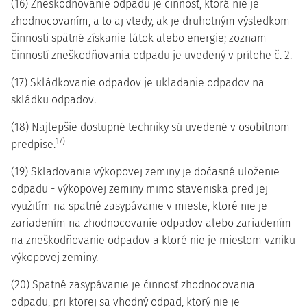
(16) Zneškodňovanie odpadu je činnosť, ktorá nie je
zhodnocovaním, a to aj vtedy, ak je druhotným výsledkom
činnosti spätné získanie látok alebo energie; zoznam
činností zneškodňovania odpadu je uvedený v prílohe č. 2.
(17) Skládkovanie odpadov je ukladanie odpadov na
skládku odpadov.
(18) Najlepšie dostupné techniky sú uvedené v osobitnom
17)
predpise.
(19) Skladovanie výkopovej zeminy je dočasné uloženie
odpadu - výkopovej zeminy mimo staveniska pred jej
využitím na spätné zasypávanie v mieste, ktoré nie je
zariadením na zhodnocovanie odpadov alebo zariadením
na zneškodňovanie odpadov a ktoré nie je miestom vzniku
výkopovej zeminy.
(20) Spätné zasypávanie je činnosť zhodnocovania
odpadu, pri ktorej sa vhodný odpad, ktorý nie je