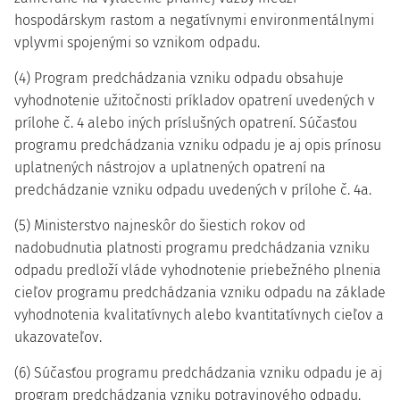
hospodárskym rastom a negatívnymi environmentálnymi
vplyvmi spojenými so vznikom odpadu.
(4) Program predchádzania vzniku odpadu obsahuje
vyhodnotenie užitočnosti príkladov opatrení uvedených v
prílohe č. 4 alebo iných príslušných opatrení. Súčasťou
programu predchádzania vzniku odpadu je aj opis prínosu
uplatnených nástrojov a uplatnených opatrení na
predchádzanie vzniku odpadu uvedených v prílohe č. 4a.
(5) Ministerstvo najneskôr do šiestich rokov od
nadobudnutia platnosti programu predchádzania vzniku
odpadu predloží vláde vyhodnotenie priebežného plnenia
cieľov programu predchádzania vzniku odpadu na základe
vyhodnotenia kvalitatívnych alebo kvantitatívnych cieľov a
ukazovateľov.
(6) Súčasťou programu predchádzania vzniku odpadu je aj
program predchádzania vzniku potravinového odpadu.