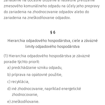
zariadenie na dočasné uloženie a následné preloženie
zmesového komunálneho odpadu na účely jeho prepravy
do zariadenia na zhodnocovanie odpadov alebo do
zariadenia na zneškodňovanie odpadov.
§ 6
Hierarchia odpadového hospodárstva, ciele a záväzné
limity odpadového hospodárstva
(1) Hierarchia odpadového hospodárstva je záväzné
poradie týchto priorít:
a) predchádzanie vzniku odpadu,
b) príprava na opätovné použitie,
c) recyklácia,
d) iné zhodnocovanie, napríklad energetické
zhodnocovanie,
e) zneškodňovanie.