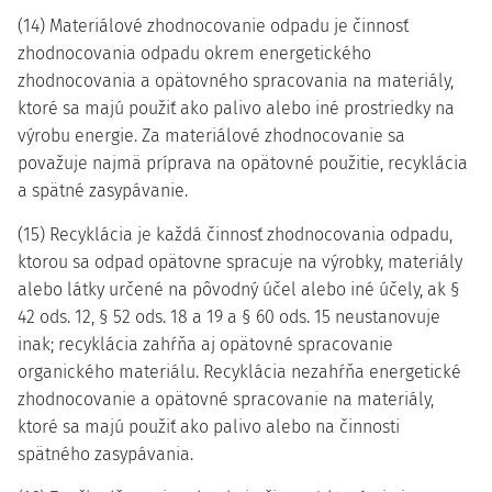
(14) Materiálové zhodnocovanie odpadu je činnosť
zhodnocovania odpadu okrem energetického
zhodnocovania a opätovného spracovania na materiály,
ktoré sa majú použiť ako palivo alebo iné prostriedky na
výrobu energie. Za materiálové zhodnocovanie sa
považuje najmä príprava na opätovné použitie, recyklácia
a spätné zasypávanie.
(15) Recyklácia je každá činnosť zhodnocovania odpadu,
ktorou sa odpad opätovne spracuje na výrobky, materiály
alebo látky určené na pôvodný účel alebo iné účely, ak §
42 ods. 12, § 52 ods. 18 a 19 a § 60 ods. 15 neustanovuje
inak; recyklácia zahŕňa aj opätovné spracovanie
organického materiálu. Recyklácia nezahŕňa energetické
zhodnocovanie a opätovné spracovanie na materiály,
ktoré sa majú použiť ako palivo alebo na činnosti
spätného zasypávania.