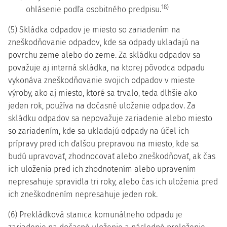
18)
ohlásenie podľa osobitného predpisu.
(5) Skládka odpadov je miesto so zariadením na
zneškodňovanie odpadov, kde sa odpady ukladajú na
povrchu zeme alebo do zeme. Za skládku odpadov sa
považuje aj interná skládka, na ktorej pôvodca odpadu
vykonáva zneškodňovanie svojich odpadov v mieste
výroby, ako aj miesto, ktoré sa trvalo, teda dlhšie ako
jeden rok, používa na dočasné uloženie odpadov. Za
skládku odpadov sa nepovažuje zariadenie alebo miesto
so zariadením, kde sa ukladajú odpady na účel ich
prípravy pred ich ďalšou prepravou na miesto, kde sa
budú upravovať, zhodnocovať alebo zneškodňovať, ak čas
ich uloženia pred ich zhodnotením alebo upravením
nepresahuje spravidla tri roky, alebo čas ich uloženia pred
ich zneškodnením nepresahuje jeden rok.
(6) Prekládková stanica komunálneho odpadu je