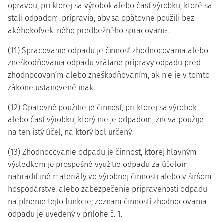
opravou, pri ktorej sa výrobok alebo časť výrobku, ktoré sa
stali odpadom, pripravia, aby sa opätovne použili bez
akéhokoľvek iného predbežného spracovania.
(11) Spracovanie odpadu je činnosť zhodnocovania alebo
zneškodňovania odpadu vrátane prípravy odpadu pred
zhodnocovaním alebo zneškodňovaním, ak nie je v tomto
zákone ustanovené inak.
(12) Opätovné použitie je činnosť, pri ktorej sa výrobok
alebo časť výrobku, ktorý nie je odpadom, znova použije
na ten istý účel, na ktorý bol určený.
(13) Zhodnocovanie odpadu je činnosť, ktorej hlavným
výsledkom je prospešné využitie odpadu za účelom
nahradiť iné materiály vo výrobnej činnosti alebo v širšom
hospodárstve, alebo zabezpečenie pripravenosti odpadu
na plnenie tejto funkcie; zoznam činností zhodnocovania
odpadu je uvedený v prílohe č. 1.