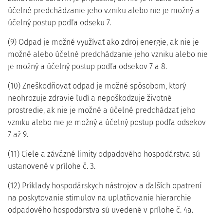
účelné predchádzanie jeho vzniku alebo nie je možný a
účelný postup podľa odseku 7.
(9) Odpad je možné využívať ako zdroj energie, ak nie je
možné alebo účelné predchádzanie jeho vzniku alebo nie
je možný a účelný postup podľa odsekov 7 a 8.
(10) Zneškodňovať odpad je možné spôsobom, ktorý
neohrozuje zdravie ľudí a nepoškodzuje životné
prostredie, ak nie je možné a účelné predchádzať jeho
vzniku alebo nie je možný a účelný postup podľa odsekov
7 až 9.
(11) Ciele a záväzné limity odpadového hospodárstva sú
ustanovené v prílohe č. 3.
(12) Príklady hospodárskych nástrojov a ďalších opatrení
na poskytovanie stimulov na uplatňovanie hierarchie
odpadového hospodárstva sú uvedené v prílohe č. 4a.