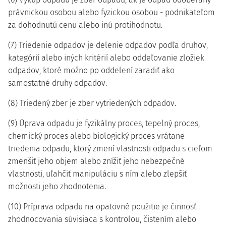
právnickou osobou alebo fyzickou osobou - podnikateľom
za dohodnutú cenu alebo inú protihodnotu.
(7) Triedenie odpadov je delenie odpadov podľa druhov,
kategórií alebo iných kritérií alebo oddeľovanie zložiek
odpadov, ktoré možno po oddelení zaradiť ako
samostatné druhy odpadov.
(8) Triedený zber je zber vytriedených odpadov.
(9) Úprava odpadu je fyzikálny proces, tepelný proces,
chemický proces alebo biologický proces vrátane
triedenia odpadu, ktorý zmení vlastnosti odpadu s cieľom
zmenšiť jeho objem alebo znížiť jeho nebezpečné
vlastnosti, uľahčiť manipuláciu s ním alebo zlepšiť
možnosti jeho zhodnotenia.
(10) Príprava odpadu na opätovné použitie je činnosť
zhodnocovania súvisiaca s kontrolou, čistením alebo