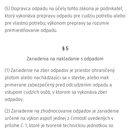
(5) Dopravca odpadu na účely tohto zákona je podnikateľ,
ktorý vykonáva prepravu odpadu pre cudziu potrebu alebo
pre vlastnú potrebu; výkonom prepravy sa rozumie
premiestňovanie odpadu.
§ 5
Zariadenia na nakladanie s odpadom
(1) Zariadenie na zber odpadov je priestor ohraničený
plotom alebo nachádzajúci sa v stavbe, alebo inak
primerane zabezpečený pred odcudzením odpadu a
vstupom cudzích osôb, v ktorom sa vykonáva zber
odpadov.
(2) Zariadenie na zhodnocovanie odpadov je zariadenie
určené na výkon aspoň jednej z činností uvedených v
prílohe č. 1, ktoré je tvorené technickou jednotkou so