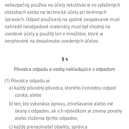
nebezpečný, používa na účely rekultivácie vo vyťažených
oblastiach alebo na technické účely pri terénnych
úpravách. Odpad používaný na spätné zasypávanie musí
nahradiť neodpadové materiály, musí byť vhodný na
uvedené účely a použitý len v množstve, ktoré je
nevyhnutné na dosiahnutie uvedených účelov.
§ 4
Pôvodca odpadu a osoby nakladajúce s odpadom
(1) Pôvodca odpadu je
a) každý pôvodný pôvodca, ktorého činnosťou odpad
vzniká, alebo
b) ten, kto vykonáva úpravu, zmiešavanie alebo iné
úkony s odpadmi, ak ich výsledkom je zmena povahy
alebo zloženia týchto odpadov,
c) každý prenajímateľ objektu, správca