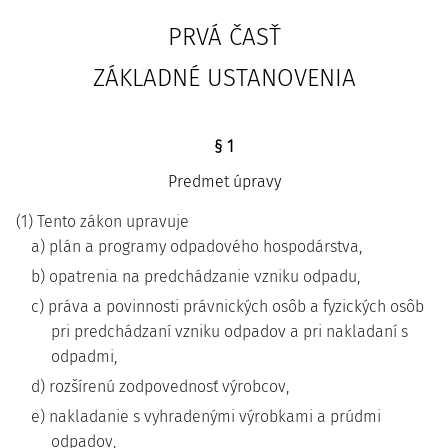
PRVÁ ČASŤ
ZÁKLADNÉ USTANOVENIA
§ 1
Predmet úpravy
(1) Tento zákon upravuje
a) plán a programy odpadového hospodárstva,
b) opatrenia na predchádzanie vzniku odpadu,
c) práva a povinnosti právnických osôb a fyzických osôb
pri predchádzaní vzniku odpadov a pri nakladaní s
odpadmi,
d) rozšírenú zodpovednosť výrobcov,
e) nakladanie s vyhradenými výrobkami a prúdmi
odpadov,