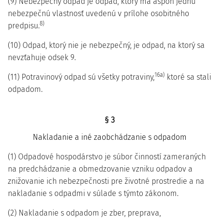
(9) Nebezpečný odpad je odpad, ktorý má aspoň jednu
nebezpečnú vlastnosť uvedenú v prílohe osobitného
8)
predpisu.
(10) Odpad, ktorý nie je nebezpečný, je odpad, na ktorý sa
nevzťahuje odsek 9.
16a)
(11) Potravinový odpad sú všetky potraviny,
ktoré sa stali
odpadom.
§ 3
Nakladanie a iné zaobchádzanie s odpadom
(1) Odpadové hospodárstvo je súbor činností zameraných
na predchádzanie a obmedzovanie vzniku odpadov a
znižovanie ich nebezpečnosti pre životné prostredie a na
nakladanie s odpadmi v súlade s týmto zákonom.
(2) Nakladanie s odpadom je zber, preprava,