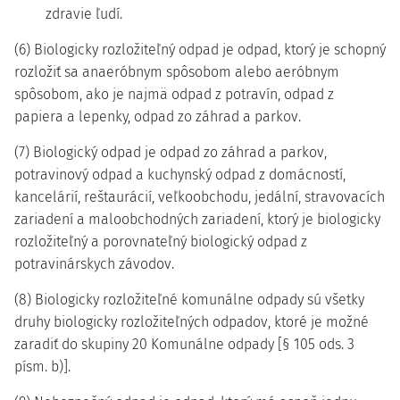
zdravie ľudí.
(6) Biologicky rozložiteľný odpad je odpad, ktorý je schopný
rozložiť sa anaeróbnym spôsobom alebo aeróbnym
spôsobom, ako je najmä odpad z potravín, odpad z
papiera a lepenky, odpad zo záhrad a parkov.
(7) Biologický odpad je odpad zo záhrad a parkov,
potravinový odpad a kuchynský odpad z domácností,
kancelárií, reštaurácií, veľkoobchodu, jedální, stravovacích
zariadení a maloobchodných zariadení, ktorý je biologicky
rozložiteľný a porovnateľný biologický odpad z
potravinárskych závodov.
(8) Biologicky rozložiteľné komunálne odpady sú všetky
druhy biologicky rozložiteľných odpadov, ktoré je možné
zaradiť do skupiny 20 Komunálne odpady [§ 105 ods. 3
písm. b)].