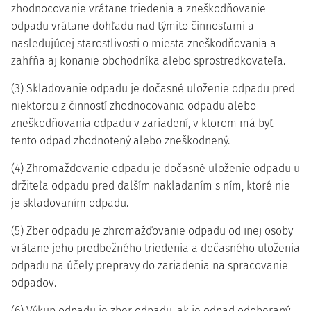
zhodnocovanie vrátane triedenia a zneškodňovanie
odpadu vrátane dohľadu nad týmito činnosťami a
nasledujúcej starostlivosti o miesta zneškodňovania a
zahŕňa aj konanie obchodníka alebo sprostredkovateľa.
(3) Skladovanie odpadu je dočasné uloženie odpadu pred
niektorou z činností zhodnocovania odpadu alebo
zneškodňovania odpadu v zariadení, v ktorom má byť
tento odpad zhodnotený alebo zneškodnený.
(4) Zhromažďovanie odpadu je dočasné uloženie odpadu u
držiteľa odpadu pred ďalším nakladaním s ním, ktoré nie
je skladovaním odpadu.
(5) Zber odpadu je zhromažďovanie odpadu od inej osoby
vrátane jeho predbežného triedenia a dočasného uloženia
odpadu na účely prepravy do zariadenia na spracovanie
odpadov.
(6) Výkup odpadu je zber odpadu, ak je odpad odoberaný