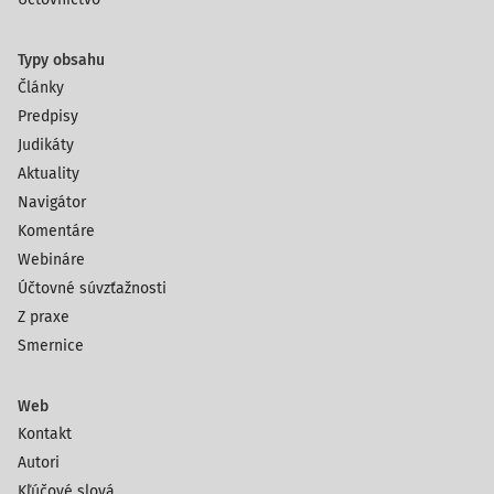
Typy obsahu
Články
Predpisy
Judikáty
Aktuality
Navigátor
Komentáre
Webináre
Účtovné súvzťažnosti
Z praxe
Smernice
Web
Kontakt
Autori
Kľúčové slová