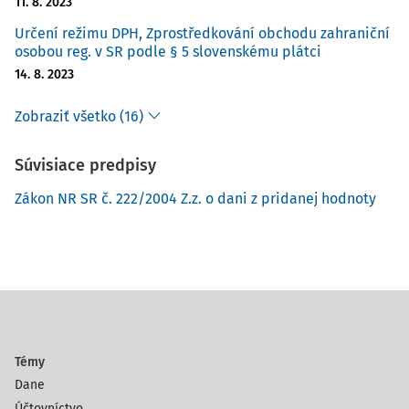
11. 8. 2023
Určení režimu DPH, Zprostředkování obchodu zahraniční
osobou reg. v SR podle § 5 slovenskému plátci
14. 8. 2023
Zobraziť všetko (16)
Súvisiace predpisy
Zákon NR SR č. 222/2004 Z.z. o dani z pridanej hodnoty
Témy
Dane
Účtovníctvo