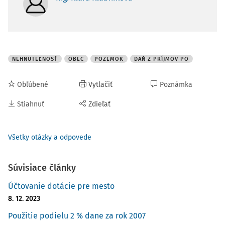
NEHNUTEĽNOSŤ
OBEC
POZEMOK
DAŇ Z PRÍJMOV PO
Obľúbené
Vytlačiť
Poznámka
Stiahnuť
Zdieľať
Všetky otázky a odpovede
Súvisiace články
Účtovanie dotácie pre mesto
8. 12. 2023
Použitie podielu 2 % dane za rok 2007