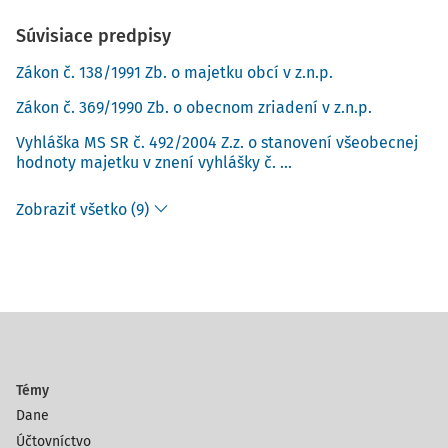
Súvisiace predpisy
Zákon č. 138/1991 Zb. o majetku obcí v z.n.p.
Zákon č. 369/1990 Zb. o obecnom zriadení v z.n.p.
Vyhláška MS SR č. 492/2004 Z.z. o stanovení všeobecnej
hodnoty majetku v znení vyhlášky č. ...
Zobraziť všetko (9)
Témy
Dane
Účtovníctvo