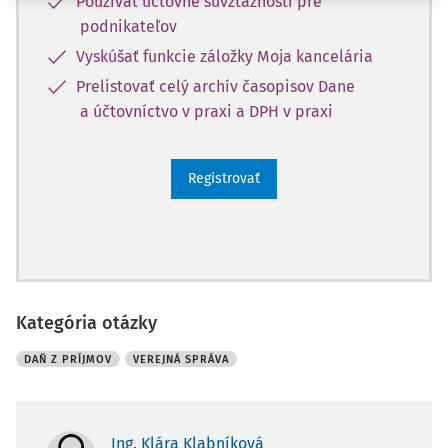
Používať účtovné súvzťažnosti pre
podnikateľov
Vyskúšať funkcie záložky Moja kancelária
Prelistovať celý archív časopisov Dane
a účtovníctvo v praxi a DPH v praxi
Registrovať
Kategória otázky
DAŇ Z PRÍJMOV
VEREJNÁ SPRÁVA
Ing. Klára Klabníková