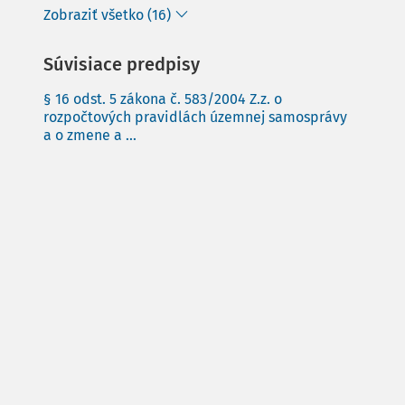
Zobraziť všetko (16)
Súvisiace predpisy
§ 16 odst. 5 zákona č. 583/2004 Z.z. o
rozpočtových pravidlách územnej samosprávy
a o zmene a ...