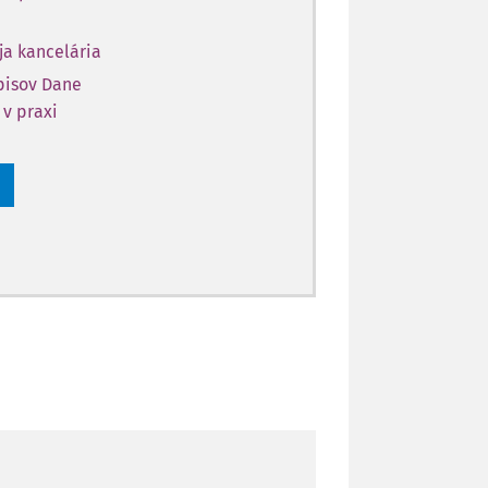
ja kancelária
opisov Dane
 v praxi