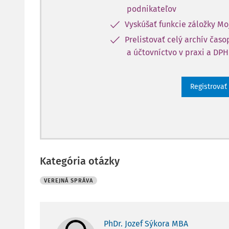
podnikateľov
Vyskúšať funkcie záložky Mo
Prelistovať celý archív čas
a účtovníctvo v praxi a DPH
Registrovať
Kategória otázky
VEREJNÁ SPRÁVA
PhDr. Jozef Sýkora MBA