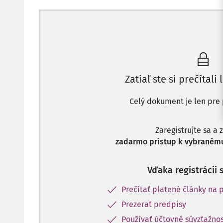
Zatiaľ ste si prečítali 
Celý dokument je len pre 
Zaregistrujte sa a 
zadarmo prístup k vybranému
Vďaka registrácii 
Prečítať platené články na p
Prezerať predpisy
Používať účtovné súvzťažnos