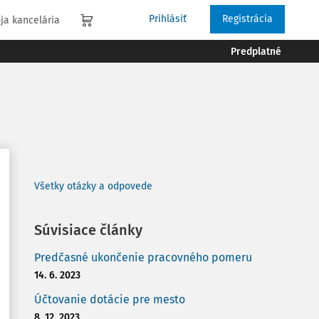
Prihlásiť
Registrácia
ja kancelária
Predplatné
Všetky otázky a odpovede
Súvisiace články
Predčasné ukončenie pracovného pomeru
14. 6. 2023
Účtovanie dotácie pre mesto
8. 12. 2023