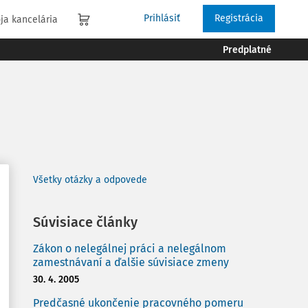
Prihlásiť
Registrácia
ja kancelária
Predplatné
Všetky otázky a odpovede
Súvisiace články
Zákon o nelegálnej práci a nelegálnom
zamestnávaní a ďalšie súvisiace zmeny
30. 4. 2005
Predčasné ukončenie pracovného pomeru