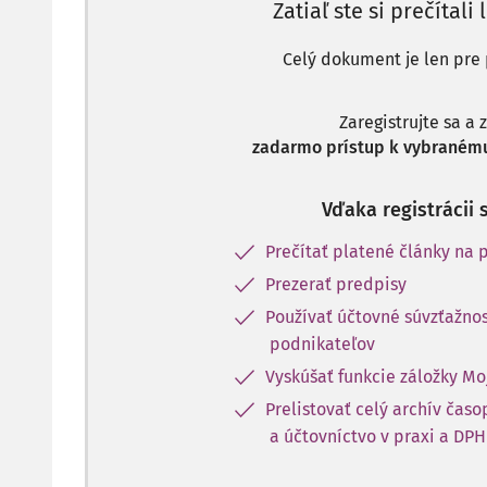
Zatiaľ ste si prečítali 
Celý dokument je len pre 
Zaregistrujte sa a 
zadarmo prístup k vybranému
Vďaka registrácii 
Prečítať platené články na p
Prezerať predpisy
Používať účtovné súvzťažnos
podnikateľov
Vyskúšať funkcie záložky Mo
Prelistovať celý archív čas
a účtovníctvo v praxi a DPH