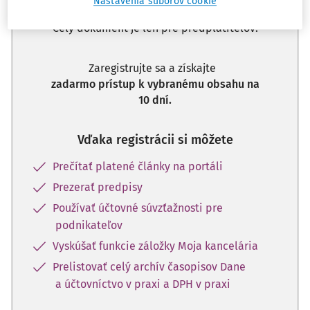
Nastavenia súborov cookie
Celý dokument je len pre predplatiteľov.
Zaregistrujte sa a získajte
zadarmo prístup k vybranému obsahu na
10 dní.
Vďaka registrácii si môžete
Prečítať platené články na portáli
Prezerať predpisy
Používať účtovné súvzťažnosti pre
podnikateľov
Vyskúšať funkcie záložky Moja kancelária
Prelistovať celý archív časopisov Dane
a účtovníctvo v praxi a DPH v praxi