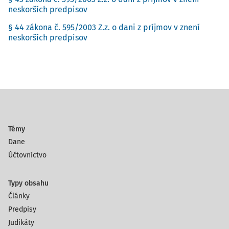
neskorších predpisov
§ 44 zákona č. 595/2003 Z.z. o dani z príjmov v znení
neskorších predpisov
Témy
Dane
Účtovníctvo
Typy obsahu
Články
Predpisy
Judikáty