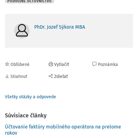
PODVOJNÉ ÚČTOVNÍCTVO
PhDr. Jozef Sýkora MBA
Obľúbené
Vytlačiť
Poznámka
Stiahnuť
Zdieľať
Všetky otázky a odpovede
Súvisiace články
Účtovanie faktúry mobilného operátora na prelome
rokov