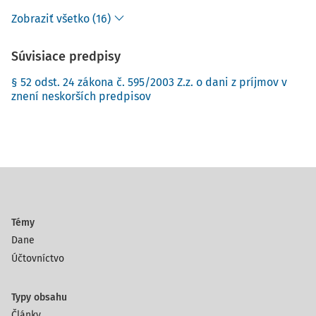
Zobraziť všetko (16)
Súvisiace predpisy
§ 52 odst. 24 zákona č. 595/2003 Z.z. o dani z príjmov v
znení neskorších predpisov
Témy
Dane
Účtovníctvo
Typy obsahu
Články