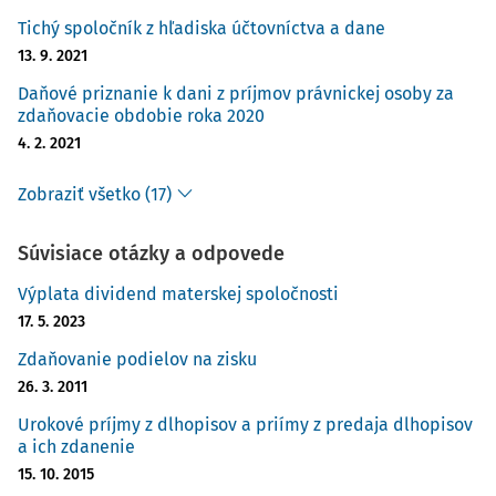
Tichý spoločník z hľadiska účtovníctva a dane
13. 9. 2021
Daňové priznanie k dani z príjmov právnickej osoby za
zdaňovacie obdobie roka 2020
4. 2. 2021
Zobraziť všetko (17)
Súvisiace otázky a odpovede
Výplata dividend materskej spoločnosti
17. 5. 2023
Zdaňovanie podielov na zisku
26. 3. 2011
Urokové príjmy z dlhopisov a priímy z predaja dlhopisov
a ich zdanenie
15. 10. 2015