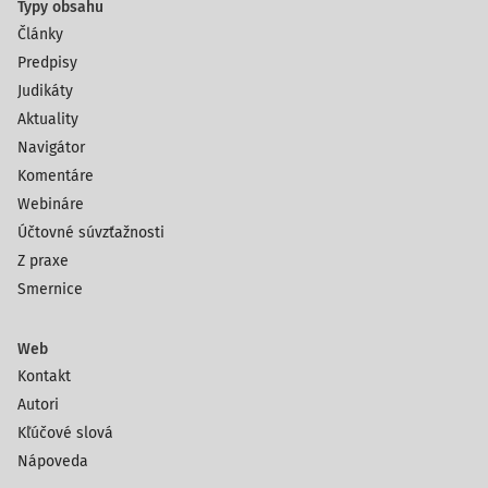
Typy obsahu
Články
Predpisy
Judikáty
Aktuality
Navigátor
Komentáre
Webináre
Účtovné súvzťažnosti
Z praxe
Smernice
Web
Kontakt
Autori
Kľúčové slová
Nápoveda