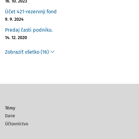
16. 10. 2023
Účet 421-rezervný fond
9. 9. 2024
Predaj časti podniku.
14. 12. 2020
Zobraziť všetko (16)
Témy
Dane
Účtovníctvo