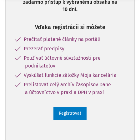
zadarmo prístup k vybranému obsahu na
10 dní.
Vďaka registrácii si môžete
Prečítať platené články na portáli
Prezerať predpisy
Používať účtovné súvzťažnosti pre
podnikateľov
Vyskúšať funkcie záložky Moja kancelária
Prelistovať celý archív časopisov Dane
a účtovníctvo v praxi a DPH v praxi
Registrovať