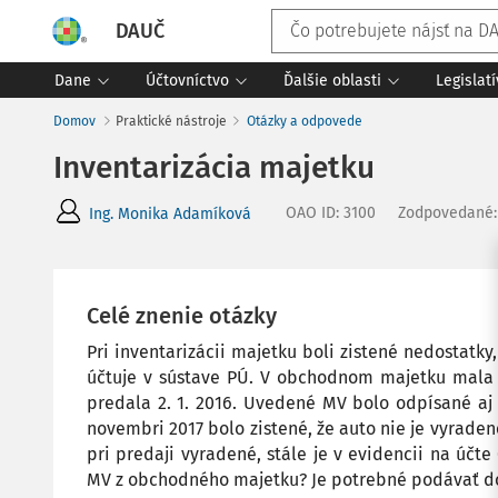
DAUČ
Dane
Účtovníctvo
Ďalšie oblasti
Legislat
Domov
Praktické nástroje
Otázky a odpovede
Inventarizácia majetku
OAO ID
:
3100
Zodpovedané
Ing. Monika Adamíková
Celé znenie otázky
Pri inventarizácii majetku boli zistené nedostatk
účtuje v sústave PÚ. V obchodnom majetku mala 
predala 2. 1. 2016. Uvedené MV bolo odpísané aj ú
novembri 2017 bolo zistené, že auto nie je vyraden
pri predaji vyradené, stále je v evidencii na úč
MV z obchodného majetku? Je potrebné podávať d