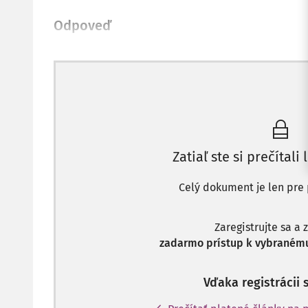
Odpoveď
Zatiaľ ste si prečítali 
Celý dokument je len pre 
Zaregistrujte sa a 
zadarmo prístup k vybranému
Vďaka registrácii 