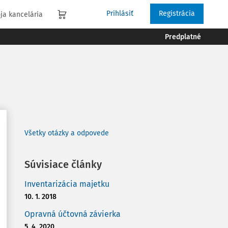
Prihlásiť
Registrácia
ja kancelária
Predplatné
Všetky otázky a odpovede
Súvisiace články
Inventarizácia majetku
10. 1. 2018
Opravná účtovná závierka
5. 4. 2020