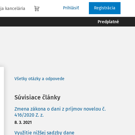
Prihlásiť
Registrácia
ja kancelária
Predplatné
Všetky otázky a odpovede
Súvisiace články
Zmena zákona o dani z príjmov novelou č.
416/2020 Z. z.
8. 3. 2021
Využitie nižšej sadzby dane