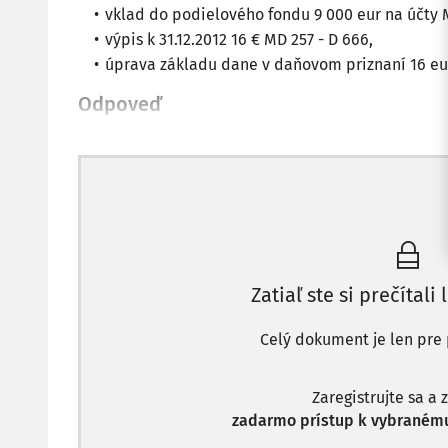
vklad do podielového fondu 9 000 eur na účty M
výpis k 31.12.2012 16 € MD 257 - D 666,
úprava základu dane v daňovom priznaní 16 eur
Odpoveď
Zatiaľ ste si prečítali 
Celý dokument je len pre 
Zaregistrujte sa a 
zadarmo prístup k vybranému