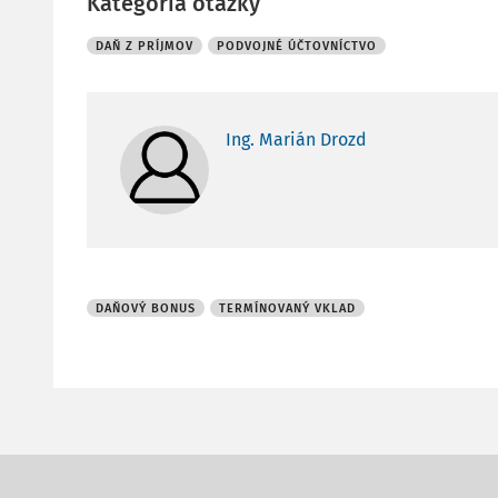
Kategória otázky
DAŇ Z PRÍJMOV
PODVOJNÉ ÚČTOVNÍCTVO
Ing. Marián Drozd
DAŇOVÝ BONUS
TERMÍNOVANÝ VKLAD