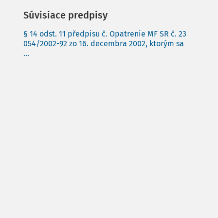
Súvisiace predpisy
§ 14 odst. 11 předpisu č. Opatrenie MF SR č. 23
054/2002-92 zo 16. decembra 2002, ktorým sa
...