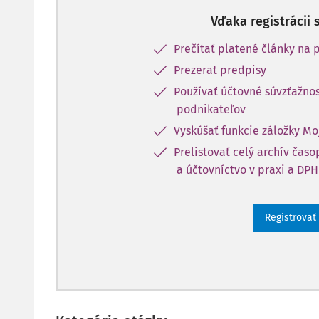
Vďaka registrácii 
Prečítať platené články na p
Prezerať predpisy
Používať účtovné súvzťažnos
podnikateľov
Vyskúšať funkcie záložky Mo
Prelistovať celý archív čas
a účtovníctvo v praxi a DPH
Registrovať