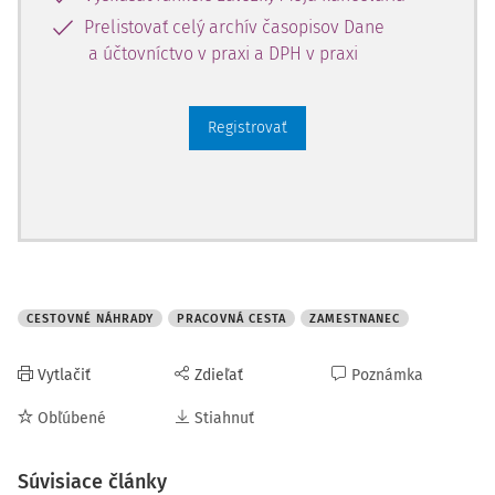
Prelistovať celý archív časopisov Dane
a účtovníctvo v praxi a DPH v praxi
Registrovať
CESTOVNÉ NÁHRADY
PRACOVNÁ CESTA
ZAMESTNANEC
Vytlačiť
Zdieľať
Poznámka
Obľúbené
Stiahnuť
Súvisiace články