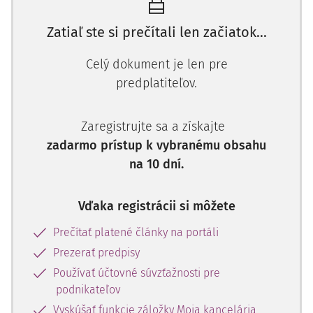
Zatiaľ ste si prečítali len začiatok...
Celý dokument je len pre
predplatiteľov.
Zaregistrujte sa a získajte
zadarmo prístup k vybranému obsahu
na 10 dní.
Vďaka registrácii si môžete
Prečítať platené články na portáli
Prezerať predpisy
Používať účtovné súvzťažnosti pre
podnikateľov
Vyskúšať funkcie záložky Moja kancelária