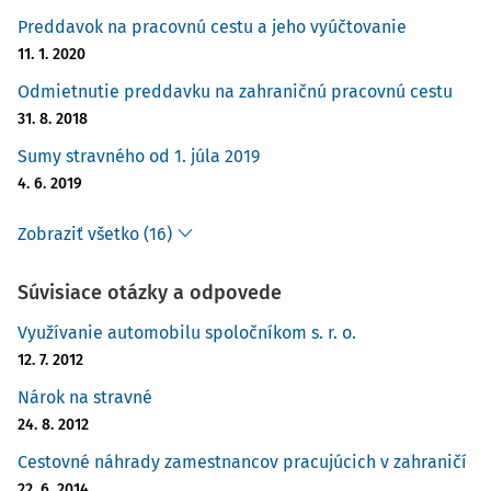
Preddavok na pracovnú cestu a jeho vyúčtovanie
11. 1. 2020
Odmietnutie preddavku na zahraničnú pracovnú cestu
31. 8. 2018
Sumy stravného od 1. júla 2019
4. 6. 2019
Zobraziť všetko (16)
Súvisiace otázky a odpovede
Využívanie automobilu spoločníkom s. r. o.
12. 7. 2012
Nárok na stravné
24. 8. 2012
Cestovné náhrady zamestnancov pracujúcich v zahraničí
22. 6. 2014