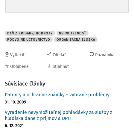
DAŇ Z PRIDANEJ HODNOTY
NEHNUTEĽNOSŤ
PODVOJNÉ ÚČTOVNÍCTVO
ORGANIZAČNÁ ZLOŽKA
Vytlačiť
Zdieľať
Poznámka
Obľúbené
Stiahnuť
Súvisiace články
Patenty a ochranné známky – vybrané problémy
31. 10. 2009
Vyradenie nevymožiteľnej pohľadávky za služby z
hľadiska dane z príjmov a DPH
6. 12. 2021