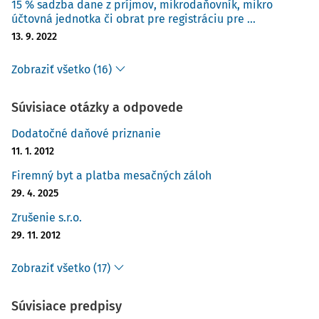
15 % sadzba dane z príjmov, mikrodaňovník, mikro
účtovná jednotka či obrat pre registráciu pre ...
13. 9. 2022
Zobraziť všetko (16)
Súvisiace otázky a odpovede
Dodatočné daňové priznanie
11. 1. 2012
Firemný byt a platba mesačných záloh
29. 4. 2025
Zrušenie s.r.o.
29. 11. 2012
Zobraziť všetko (17)
Súvisiace predpisy