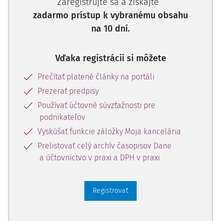
Zaregistrujte sa a získajte
zadarmo prístup k vybranému obsahu
na 10 dní.
Vďaka registrácii si môžete
Prečítať platené články na portáli
Prezerať predpisy
Používať účtovné súvzťažnosti pre
podnikateľov
Vyskúšať funkcie záložky Moja kancelária
Prelistovať celý archív časopisov Dane
a účtovníctvo v praxi a DPH v praxi
Registrovať