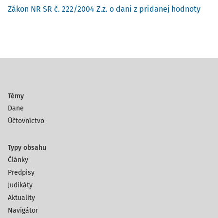
Zákon NR SR č. 222/2004 Z.z. o dani z pridanej hodnoty
Témy
Dane
Účtovníctvo
Typy obsahu
Články
Predpisy
Judikáty
Aktuality
Navigátor