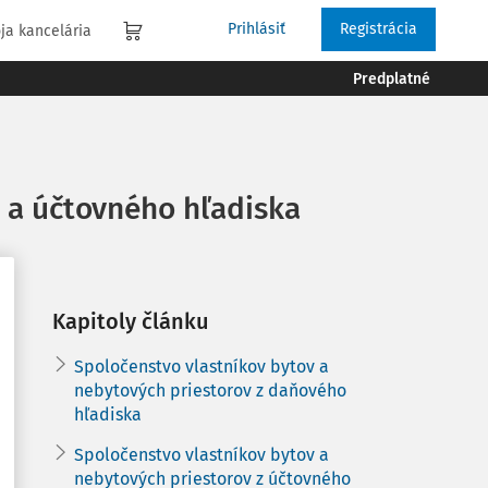
Prihlásiť
Registrácia
ja kancelária
Predplatné
 a účtovného hľadiska
Kapitoly článku
Spoločenstvo vlastníkov bytov a
nebytových priestorov z daňového
hľadiska
Spoločenstvo vlastníkov bytov a
nebytových priestorov z účtovného