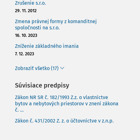
Zrušenie s.r.o.
29. 11. 2012
Zmena právnej formy z komanditnej
spoločnosti na s.r.o.
16. 10. 2023
Zníženie základného imania
7. 12. 2023
Zobraziť všetko (17)
Súvisiace predpisy
Zákon NR SR č. 182/1993 Z.z. o vlastníctve
bytov a nebytových priestorov v znení zákona
č. ...
Zákon č. 431/2002 Z. z. o účtovníctve v z.n.p.