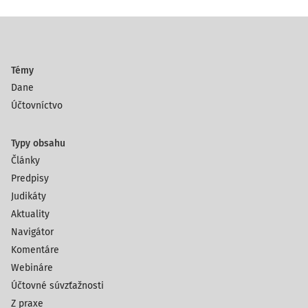
Témy
Dane
Účtovníctvo
Typy obsahu
Články
Predpisy
Judikáty
Aktuality
Navigátor
Komentáre
Webináre
Účtovné súvzťažnosti
Z praxe