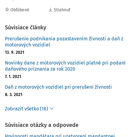
Obľúbené
Stiahnuť
Súvisiace články
Prerušenie podnikania pozastavením živnosti a daň z
motorových vozidiel
13. 9. 2021
Novinky dane z motorových vozidiel platné pri podaní
daňového priznania za rok 2020
7. 1. 2021
Daň z motorových vozidiel pri prerušení živnosti
8. 3. 2021
Zobraziť všetko (16)
Súvisiace otázky a odpovede
Povinnosti mandátara pri uzatvorení mandantnej