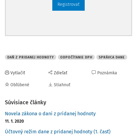
Registrovať
DAŇ Z PRIDANEJ HODNOTY
ODPOČÍTANIE DPH
SPRÁVCA DANE
Vytlačiť
Zdieľať
Poznámka
Obľúbené
Stiahnuť
Súvisiace články
Novela zákona o dani z pridanej hodnoty
11. 1. 2020
Účtovný režim dane z pridanej hodnoty (1. časť)