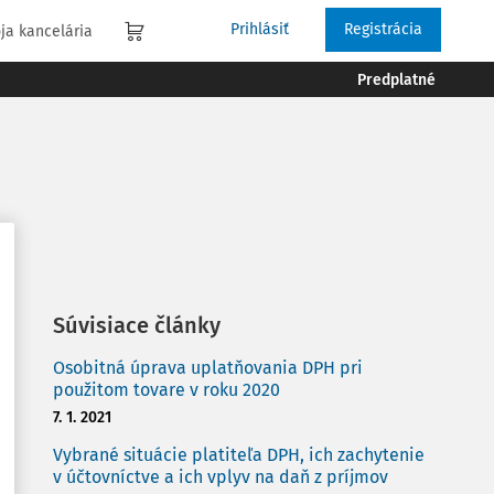
Prihlásiť
Registrácia
ja kancelária
Predplatné
Súvisiace články
Osobitná úprava uplatňovania DPH pri
použitom tovare v roku 2020
7. 1. 2021
Vybrané situácie platiteľa DPH, ich zachytenie
v účtovníctve a ich vplyv na daň z príjmov