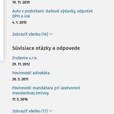
19. 11. 2019
Auto v podnikaní: daňové výdavky, odpočet
DPH a iné
4. 1. 2015
Zobraziť všetko (16)
Súvisiace otázky a odpovede
Zrušenie s.r.o.
29. 11. 2012
Povinnosti advokáta
20. 5. 2011
Povinnosti mandátara pri uzatvorení
mandantnej zmluvy.
17. 5. 2016
Zobraziť všetko (17)