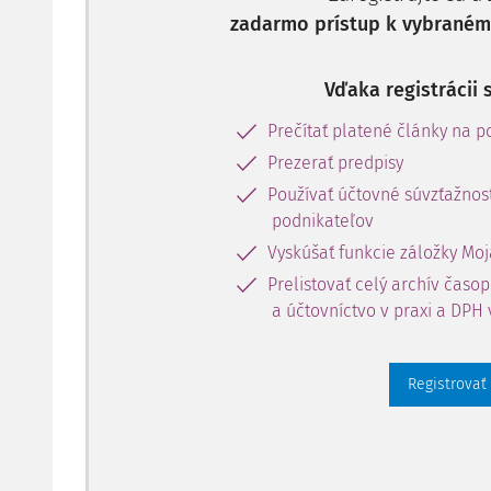
zadarmo prístup k vybranému
Vďaka registrácii 
Prečítať platené články na po
Prezerať predpisy
Používať účtovné súvzťažnost
podnikateľov
Vyskúšať funkcie záložky Moj
Prelistovať celý archív časo
a účtovníctvo v praxi a DPH 
Registrovať