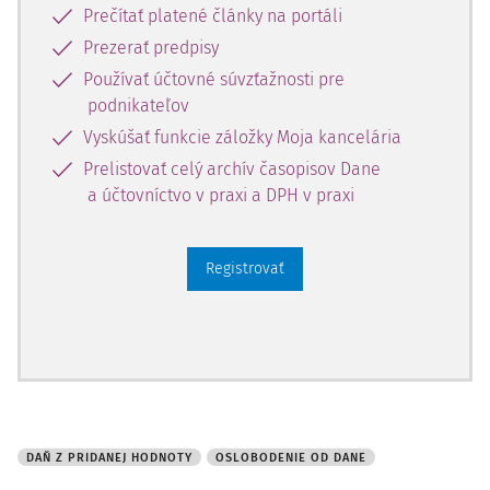
Prečítať platené články na portáli
Prezerať predpisy
Používať účtovné súvzťažnosti pre
podnikateľov
Vyskúšať funkcie záložky Moja kancelária
Prelistovať celý archív časopisov Dane
a účtovníctvo v praxi a DPH v praxi
Registrovať
DAŇ Z PRIDANEJ HODNOTY
OSLOBODENIE OD DANE