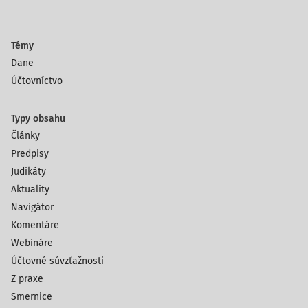
Témy
Dane
Účtovníctvo
Typy obsahu
Články
Predpisy
Judikáty
Aktuality
Navigátor
Komentáre
Webináre
Účtovné súvzťažnosti
Z praxe
Smernice