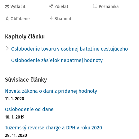
Vytlačiť
Zdieľať
Poznámka
Obľúbené
Stiahnuť
Kapitoly článku
Oslobodenie tovaru v osobnej batožine cestujúceho
Oslobodenie zásielok nepatrnej hodnoty
Súvisiace články
Novela zákona o dani z pridanej hodnoty
11. 1. 2020
Oslobodenie od dane
10. 1. 2019
Tuzemský reverse charge a DPH v roku 2020
29. 11. 2020