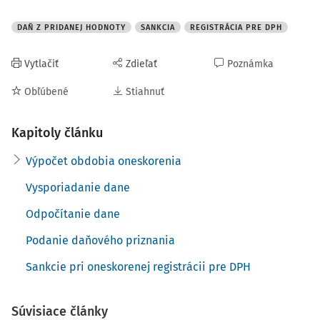
DAŇ Z PRIDANEJ HODNOTY
SANKCIA
REGISTRÁCIA PRE DPH
Vytlačiť
Zdieľať
Poznámka
Obľúbené
Stiahnuť
Kapitoly článku
Výpočet obdobia oneskorenia
Vysporiadanie dane
Odpočítanie dane
Podanie daňového priznania
Sankcie pri oneskorenej registrácii pre DPH
Súvisiace články