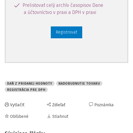
Prelistovať celý archív časopisov Dane
a účtovníctvo v praxi a DPH v praxi
Registrovať
DAŇ Z PRIDANEJ HODNOTY
NADOBUDNUTIE TOVARU
REGISTRÁCIA PRE DPH
Vytlačiť
Zdieľať
Poznámka
Obľúbené
Stiahnuť