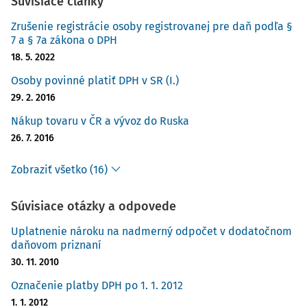
Súvisiace články
Zrušenie registrácie osoby registrovanej pre daň podľa §
7 a § 7a zákona o DPH
18. 5. 2022
Osoby povinné platiť DPH v SR (I.)
29. 2. 2016
Nákup tovaru v ČR a vývoz do Ruska
26. 7. 2016
Zobraziť všetko (16)
Súvisiace otázky a odpovede
Uplatnenie nároku na nadmerný odpočet v dodatočnom
daňovom priznaní
30. 11. 2010
Označenie platby DPH po 1. 1. 2012
1. 1. 2012