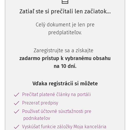
Zatiaľ ste si prečítali len začiatok...
Celý dokument je len pre
predplatiteľov.
Zaregistrujte sa a získajte
zadarmo prístup k vybranému obsahu
na 10 dní.
Vďaka registrácii si môžete
Prečítať platené články na portáli
Prezerať predpisy
Používať účtovné súvzťažnosti pre
podnikateľov
Vyskúšať funkcie záložky Moja kancelária