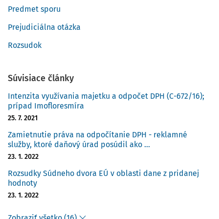
Predmet sporu
Prejudiciálna otázka
Rozsudok
Súvisiace články
Intenzita využívania majetku a odpočet DPH (C-672/16);
prípad Imofloresmíra
25. 7. 2021
Zamietnutie práva na odpočítanie DPH - reklamné
služby, ktoré daňový úrad posúdil ako ...
23. 1. 2022
Rozsudky Súdneho dvora EÚ v oblasti dane z pridanej
hodnoty
23. 1. 2022
Zobraziť všetko (16)