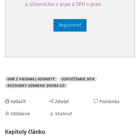
a účtovníctvo v praxi a DPH v praxi
Registrovať
DAŇ Z PRIDANEJ HODNOTY
ODPOČÍTANIE DPH
ROZSUDKY SÚDNEHO DVORA EÚ
Vytlačiť
Zdieľať
Poznámka
Obľúbené
Stiahnuť
Kapitoly článku