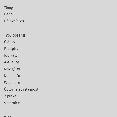
Témy
Dane
Účtovníctvo
Typy obsahu
Články
Predpisy
Judikáty
Aktuality
Navigátor
Komentáre
Webináre
Účtovné súvzťažnosti
Z praxe
Smernice