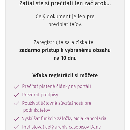
Zatiaľ ste si prečítali len začiatok...
Celý dokument je len pre
predplatiteľov.
Zaregistrujte sa a získajte
zadarmo prístup k vybranému obsahu
na 10 dní.
Vďaka registrácii si môžete
Prečítať platené články na portáli
Prezerať predpisy
Používať účtovné súvzťažnosti pre
podnikateľov
Vyskúšať funkcie záložky Moja kancelária
Prelistovať celý archív časopisov Dane