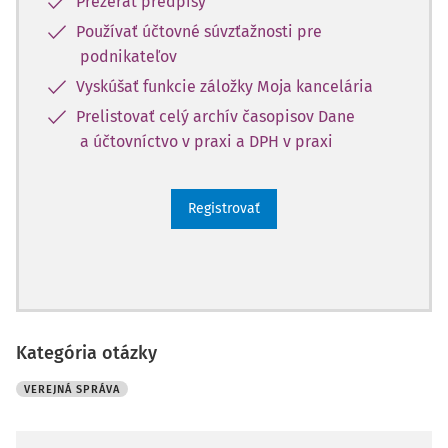
Prezerať predpisy
Používať účtovné súvzťažnosti pre
podnikateľov
Vyskúšať funkcie záložky Moja kancelária
Prelistovať celý archív časopisov Dane
a účtovníctvo v praxi a DPH v praxi
Registrovať
Kategória otázky
VEREJNÁ SPRÁVA