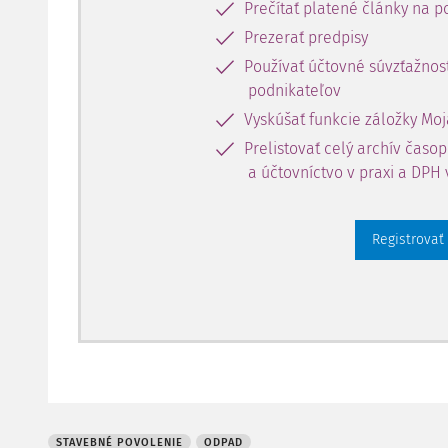
Prečítať platené články na po
Prezerať predpisy
Používať účtovné súvzťažnost
podnikateľov
Vyskúšať funkcie záložky Moj
Prelistovať celý archív časo
a účtovníctvo v praxi a DPH 
Registrovať
STAVEBNÉ POVOLENIE
ODPAD