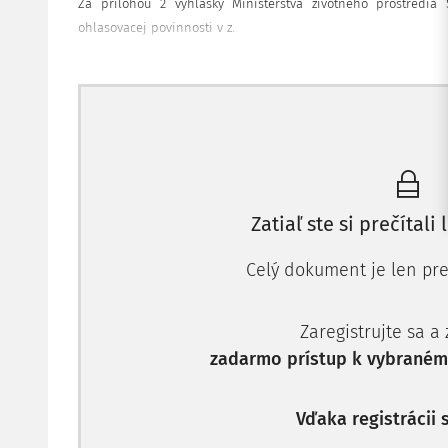
Za prílohou 2 vyhlášky Ministerstva životného prostredia 
ohlasovacej povinnosti v z.
Zatiaľ ste si prečítali 
Celý dokument je len pre
Zaregistrujte sa a
zadarmo prístup k vybranému
Vďaka registrácii 