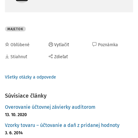
MAJETOK
Obľúbené
Vytlačiť
Poznámka
Stiahnuť
Zdieľať
Všetky otázky a odpovede
Súvisiace články
Overovanie účtovnej závierky audítorom
13. 10. 2020
Vzorky tovaru – účtovanie a daň z pridanej hodnoty
3. 6. 2014