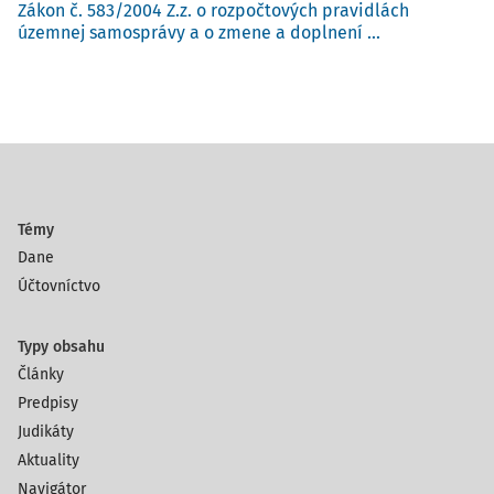
Zákon č. 583/2004 Z.z. o rozpočtových pravidlách
územnej samosprávy a o zmene a doplnení ...
Témy
Dane
Účtovníctvo
Typy obsahu
Články
Predpisy
Judikáty
Aktuality
Navigátor