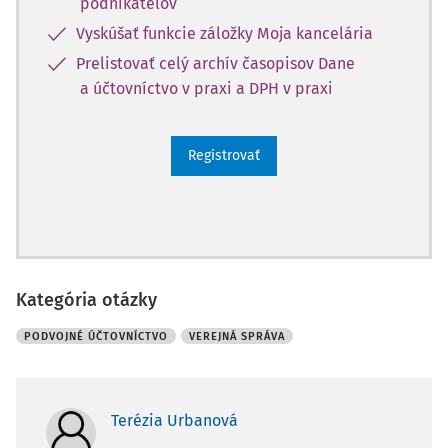
podnikateľov
Vyskúšať funkcie záložky Moja kancelária
Prelistovať celý archív časopisov Dane
a účtovníctvo v praxi a DPH v praxi
Registrovať
Kategória otázky
PODVOJNÉ ÚČTOVNÍCTVO
VEREJNÁ SPRÁVA
Terézia Urbanová