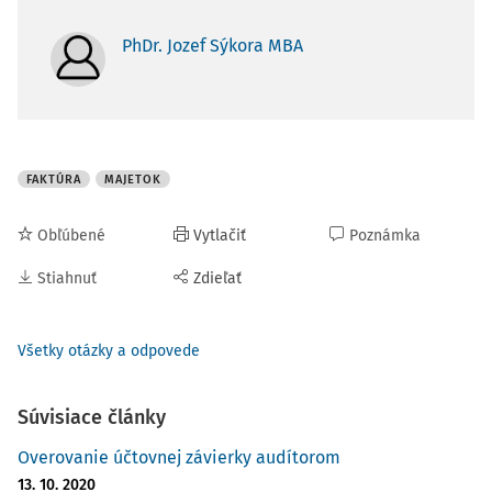
PhDr. Jozef Sýkora MBA
FAKTÚRA
MAJETOK
Obľúbené
Vytlačiť
Poznámka
Stiahnuť
Zdieľať
Všetky otázky a odpovede
Súvisiace články
Overovanie účtovnej závierky audítorom
13. 10. 2020