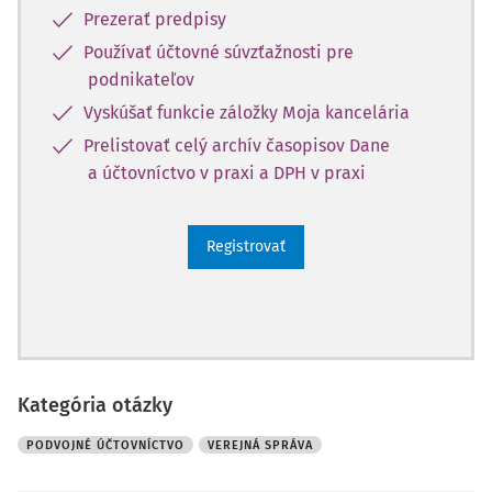
Prezerať predpisy
Používať účtovné súvzťažnosti pre
podnikateľov
Vyskúšať funkcie záložky Moja kancelária
Prelistovať celý archív časopisov Dane
a účtovníctvo v praxi a DPH v praxi
Registrovať
Kategória otázky
PODVOJNÉ ÚČTOVNÍCTVO
VEREJNÁ SPRÁVA