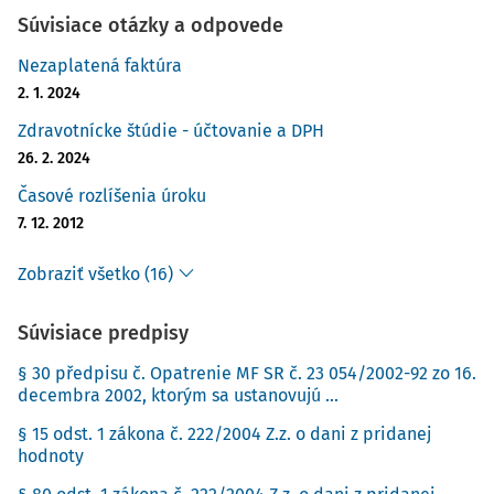
Súvisiace otázky a odpovede
Nezaplatená faktúra
2. 1. 2024
Zdravotnícke štúdie - účtovanie a DPH
26. 2. 2024
Časové rozlíšenia úroku
7. 12. 2012
Zobraziť všetko (16)
Súvisiace predpisy
§ 30 předpisu č. Opatrenie MF SR č. 23 054/2002-92 zo 16.
decembra 2002, ktorým sa ustanovujú ...
§ 15 odst. 1 zákona č. 222/2004 Z.z. o dani z pridanej
hodnoty