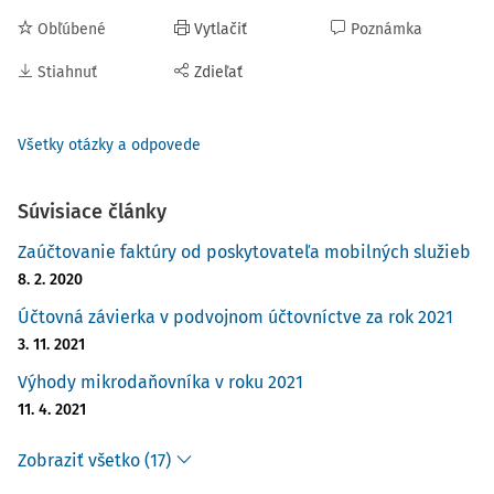
Obľúbené
Vytlačiť
Poznámka
Stiahnuť
Zdieľať
Všetky otázky a odpovede
Súvisiace články
Zaúčtovanie faktúry od poskytovateľa mobilných služieb
8. 2. 2020
Účtovná závierka v podvojnom účtovníctve za rok 2021
3. 11. 2021
Výhody mikrodaňovníka v roku 2021
11. 4. 2021
Zobraziť všetko (17)