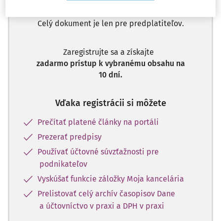
Zatiaľ ste si prečítali len začiatok...
Celý dokument je len pre predplatiteľov.
Zaregistrujte sa a získajte
zadarmo prístup k vybranému obsahu na
10 dní.
Vďaka registrácii si môžete
Prečítať platené články na portáli
Prezerať predpisy
Používať účtovné súvzťažnosti pre
podnikateľov
Vyskúšať funkcie záložky Moja kancelária
Prelistovať celý archív časopisov Dane
a účtovníctvo v praxi a DPH v praxi