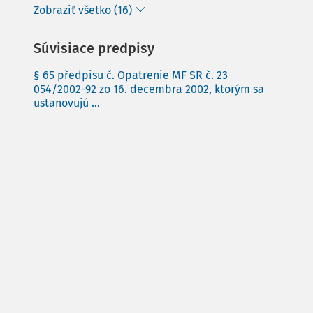
Zobraziť všetko (16)
Súvisiace predpisy
§ 65 předpisu č. Opatrenie MF SR č. 23
054/2002-92 zo 16. decembra 2002, ktorým sa
ustanovujú ...