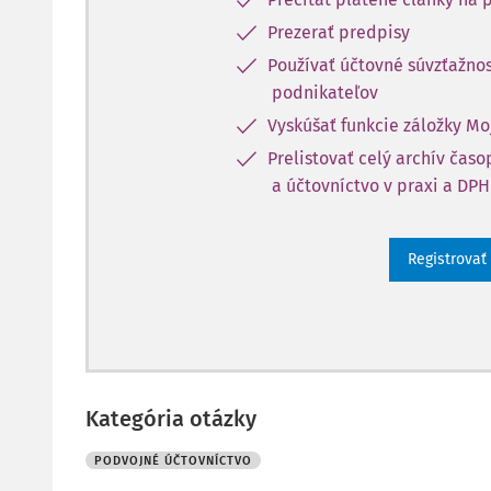
Prezerať predpisy
Používať účtovné súvzťažnos
podnikateľov
Vyskúšať funkcie záložky Mo
Prelistovať celý archív čas
a účtovníctvo v praxi a DPH
Registrovať
Kategória otázky
PODVOJNÉ ÚČTOVNÍCTVO