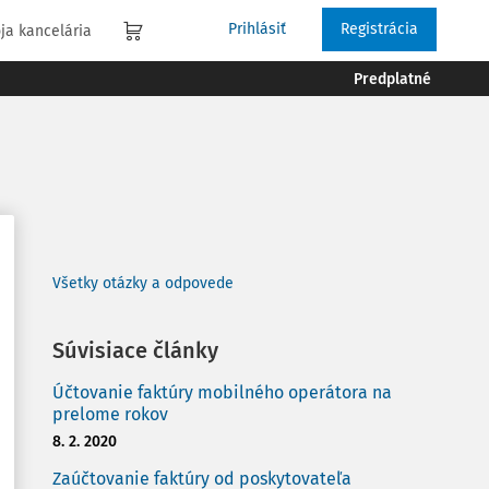
Prihlásiť
Registrácia
ja kancelária
Predplatné
Všetky otázky a odpovede
Súvisiace články
Účtovanie faktúry mobilného operátora na
prelome rokov
8. 2. 2020
Zaúčtovanie faktúry od poskytovateľa