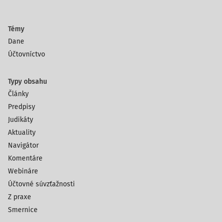
Témy
Dane
Účtovníctvo
Typy obsahu
Články
Predpisy
Judikáty
Aktuality
Navigátor
Komentáre
Webináre
Účtovné súvzťažnosti
Z praxe
Smernice