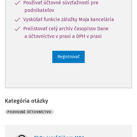
Používať účtovné súvzťažnosti pre
podnikateľov
Vyskúšať funkcie záložky Moja kancelária
Prelistovať celý archív časopisov Dane
a účtovníctvo v praxi a DPH v praxi
Registrovať
Kategória otázky
PODVOJNÉ ÚČTOVNÍCTVO