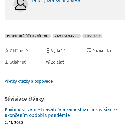
PhDr. Jozef Sýkora MBA
PODVOJNÉ ÚČTOVNÍCTVO
ZAMESTNANEC
COVID-19
Obľúbené
Vytlačiť
Poznámka
Stiahnuť
Zdieľať
Všetky otázky a odpovede
Súvisiace články
Povinnosti zamestnávateľa a zamestnanca súvisiace s
ukončením obdobia pandémie
2. 11. 2020