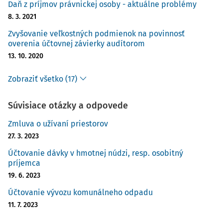
Daň z príjmov právnickej osoby - aktuálne problémy
8. 3. 2021
Zvyšovanie veľkostných podmienok na povinnosť
overenia účtovnej závierky audítorom
13. 10. 2020
Zobraziť všetko (17)
Súvisiace otázky a odpovede
Zmluva o užívaní priestorov
27. 3. 2023
Účtovanie dávky v hmotnej núdzi, resp. osobitný
príjemca
19. 6. 2023
Účtovanie vývozu komunálneho odpadu
11. 7. 2023