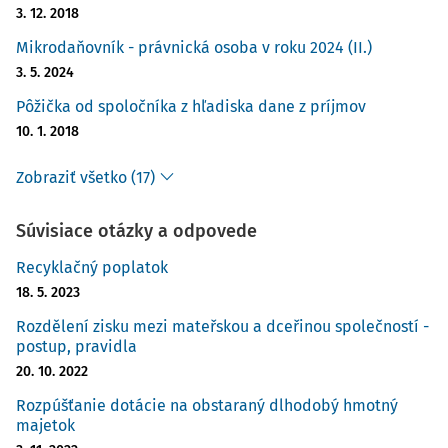
3. 12. 2018
Mikrodaňovník - právnická osoba v roku 2024 (II.)
3. 5. 2024
Pôžička od spoločníka z hľadiska dane z príjmov
10. 1. 2018
Zobraziť všetko (17)
Súvisiace otázky a odpovede
Recyklačný poplatok
18. 5. 2023
Rozdělení zisku mezi mateřskou a dceřinou společností -
postup, pravidla
20. 10. 2022
Rozpúšťanie dotácie na obstaraný dlhodobý hmotný
majetok