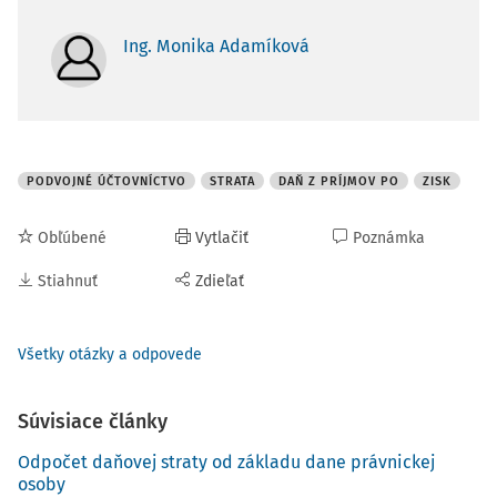
Ing. Monika Adamíková
PODVOJNÉ ÚČTOVNÍCTVO
STRATA
DAŇ Z PRÍJMOV PO
ZISK
Obľúbené
Vytlačiť
Poznámka
Stiahnuť
Zdieľať
Všetky otázky a odpovede
Súvisiace články
Odpočet daňovej straty od základu dane právnickej
osoby