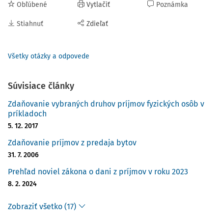
Obľúbené
Vytlačiť
Poznámka
Stiahnuť
Zdieľať
Všetky otázky a odpovede
Súvisiace články
Zdaňovanie vybraných druhov príjmov fyzických osôb v
príkladoch
5. 12. 2017
Zdaňovanie príjmov z predaja bytov
31. 7. 2006
Prehľad noviel zákona o dani z príjmov v roku 2023
8. 2. 2024
Zobraziť všetko (17)