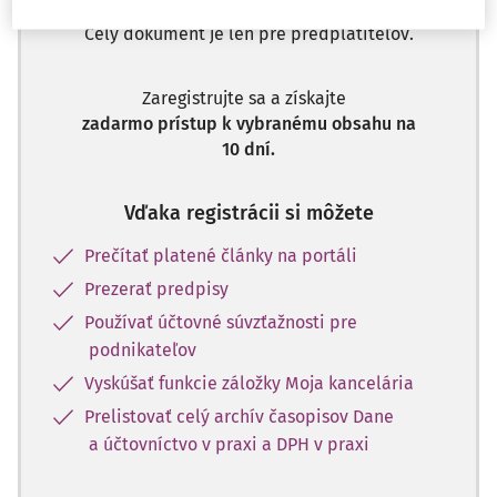
Celý dokument je len pre predplatiteľov.
Zaregistrujte sa a získajte
zadarmo prístup k vybranému obsahu na
10 dní.
Vďaka registrácii si môžete
Prečítať platené články na portáli
Prezerať predpisy
Používať účtovné súvzťažnosti pre
podnikateľov
Vyskúšať funkcie záložky Moja kancelária
Prelistovať celý archív časopisov Dane
a účtovníctvo v praxi a DPH v praxi